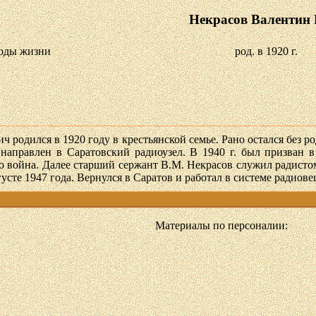
Некрасов Валентин
оды жизни
род. в 1920 г.
родился в 1920 году в крестьянской семье. Рано остался без ро
 направлен в Саратовский радиоузел. В 1940 г. был призван 
его война. Далее старший сержант В.М. Некрасов служил радисто
усте 1947 года. Вернулся в Саратов и работал в системе радиове
Материалы по персоналии: