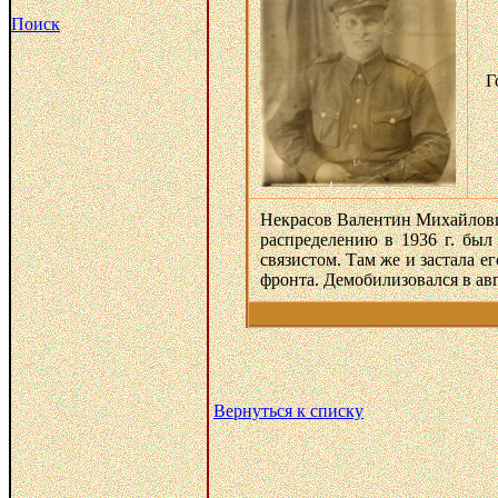
Поиск
Г
Некрасов Валентин Михайлович 
распределению в 1936 г. был
связистом. Там же и застала 
фронта. Демобилизовался в авг
Вернуться к списку