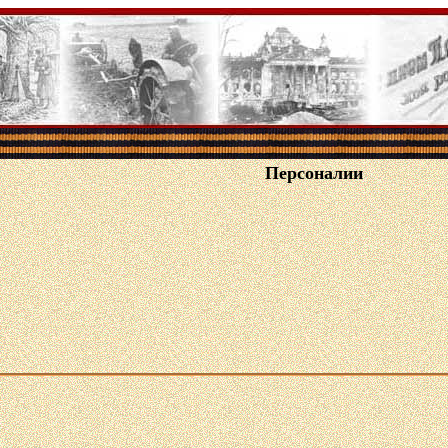
Персоналии