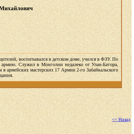
 Михайлович
дителей, воспитывался в детском доме, учился в ФЗУ. По
в армию. Служил в Монголии недалеко от Улан-Батора,
м в армейских мастерских 17 Армии 2-го Забайкальского
щания.
<< Назад