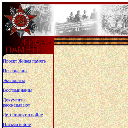
Проект Живая память
Персоналии
Экспонаты
Воспоминания
Документы
рассказывают
Дети пишут о войне
Письмо войне