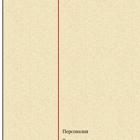
Персоналия