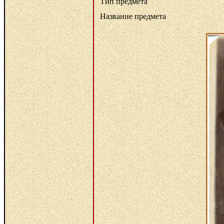
Тип предмета
Название предмета