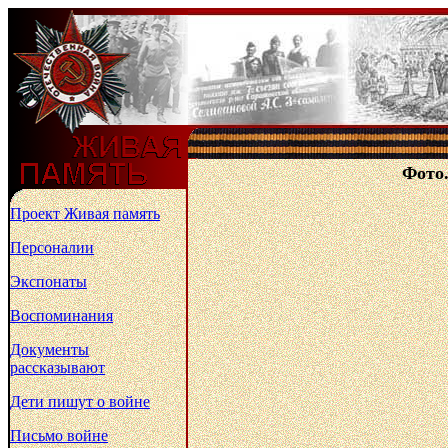
Фото.
Проект Живая память
Персоналии
Экспонаты
Воспоминания
Документы
рассказывают
Дети пишут о войне
Письмо войне