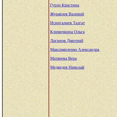
Гурло Кристина
Журавлев Валерий
Исингалиев Талгат
Климочкина Ольга
Логинов Дмитрий
Максимиленко Александра
Матвеева Вера
Медведев Николай