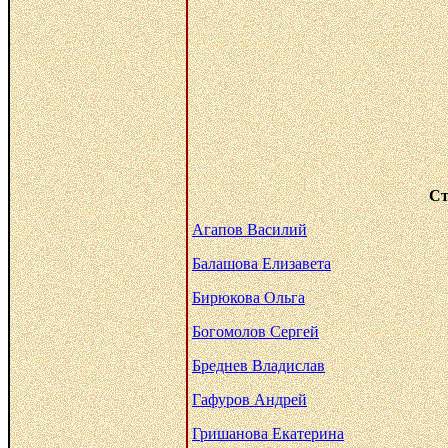
Ст
Агапов Василий
Балашова Елизавета
Бирюкова Ольга
Богомолов Сергей
Бреднев Владислав
Гафуров Андрей
Гришанова Екатерина