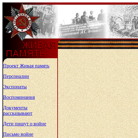
Проект Живая память
Персоналии
Экспонаты
Воспоминания
Документы
рассказывают
Дети пишут о войне
Письмо войне