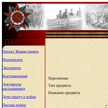
Проект Живая память
Персоналии
Экспонаты
Воспоминания
Персоналия
Документы
Тип предмета
рассказывают
Название предмета
Дети пишут о войне
Письмо войне