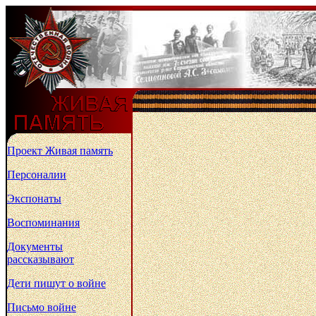
Проект Живая память
Персоналии
Экспонаты
Воспоминания
Документы
рассказывают
Дети пишут о войне
Письмо войне