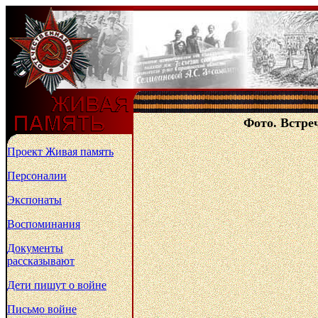
Фото. Встре
Проект Живая память
Персоналии
Экспонаты
Воспоминания
Документы
рассказывают
Дети пишут о войне
Письмо войне