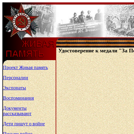
Удостоверение к медали "За П
Проект Живая память
Персоналии
Экспонаты
Воспоминания
Документы
рассказывают
Дети пишут о войне
Письмо войне