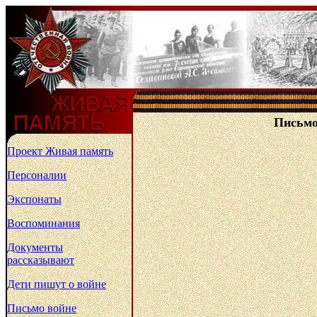
Письмо 
Проект Живая память
Персоналии
Экспонаты
Воспоминания
Документы
рассказывают
Дети пишут о войне
Письмо войне