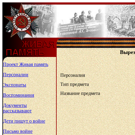
Вырез
Проект Живая память
Персоналии
Персоналия
Тип предмета
Экспонаты
Название предмета
Воспоминания
Документы
рассказывают
Дети пишут о войне
Письмо войне