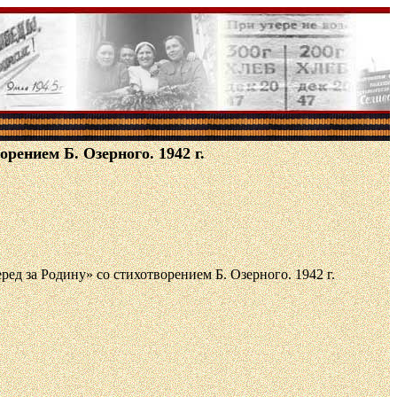
рением Б. Озерного. 1942 г.
ед за Родину» со стихотворением Б. Озерного. 1942 г.