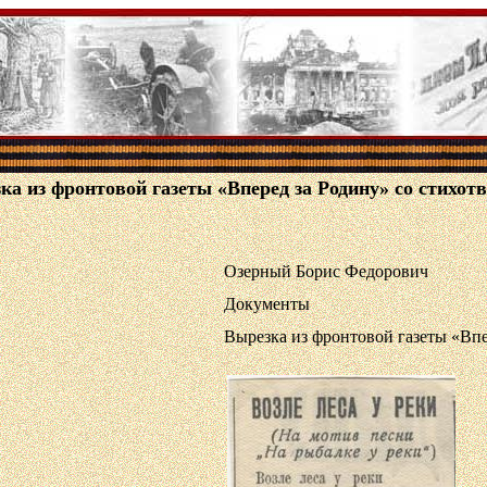
ка из фронтовой газеты «Вперед за Родину» со стихотво
Озерный Борис Федорович
Документы
Вырезка из фронтовой газеты «Впер