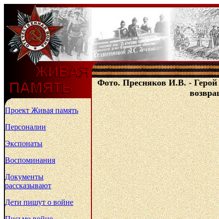
Фото. Пресняков И.В. - Герой
возвра
Проект Живая память
Персоналии
Экспонаты
Воспоминания
Документы
рассказывают
Дети пишут о войне
Письмо войне