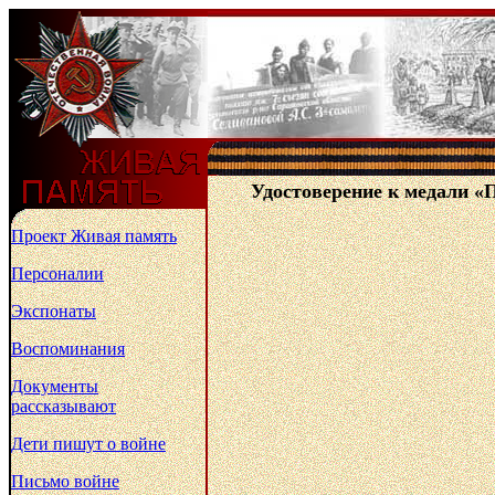
Удостоверение к медали «П
Проект Живая память
Персоналии
Экспонаты
Воспоминания
Документы
рассказывают
Дети пишут о войне
Письмо войне