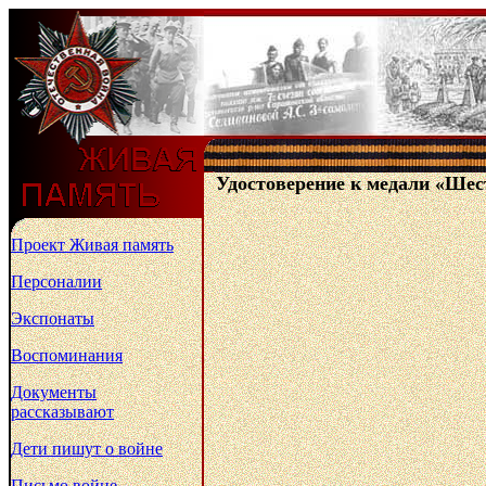
Удостоверение к медали «Шест
Проект Живая память
Персоналии
Экспонаты
Воспоминания
Документы
рассказывают
Дети пишут о войне
Письмо войне