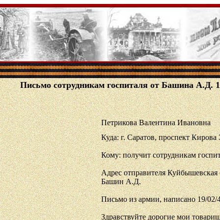
Письмо сотрудникам госпиталя от Башина А.Д. 19
Петрикова Валентина Ивановна
Куда: г. Саратов, проспект Кирова 
Кому: получит сотрудникам госпи
Адрес отправителя Куйбышевская об
Башин А.Д.
Письмо из армии, написано 19/02/4
Здравствуйте дорогие мои товарищ