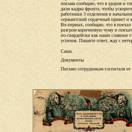
письма сообщаю, что я здоров и т
дали кадры фронта, чтобы ускори
работники 3 отделения и начальни
сержантский сердечный привет и 
Во-первых, сообщаю, что я поехал
разгром коричневую чуму и поехать
по-гвардейски как наши славные г
успехов. Пишите ответ, жду с нет
Саша.
Документы
Письмо сотрудникам госпиталя от 