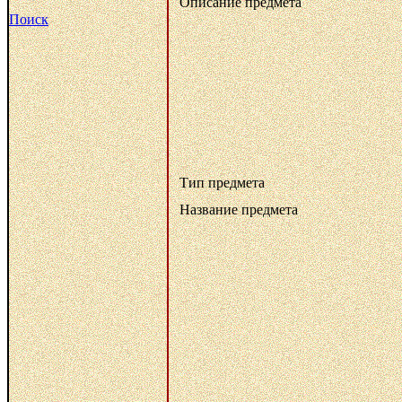
Описание предмета
Поиск
Тип предмета
Название предмета