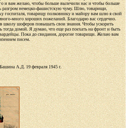
ого и вам желаю, чтобы больше вылечили нас и чтобы больше
ть разгром немецко-фашистскую чуму. Шлю, товарищи,
ку госпиталя, товарищу полковнику и майору вам шлю я свой
много-много хороших пожеланий. Благодарю вас сердечно.
 в школу шоферов повышать свои знания. Чтобы ускорить
 тогда домой. Я думаю, что еще раз поехать на фронт и быть
вардейцы. Пока до свидания, дорогие товарищи. Желаю вам
ерпением писем.
Башина А.Д. 19 февраля 1945 г.