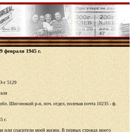
 февраля 1945 г.
Э-г 5129
таля
л. Шигонокий р-н, поч. отдел, полевая почта 10235 - ф.
5 г.
и или спасители моей жизни. В первых строках моего