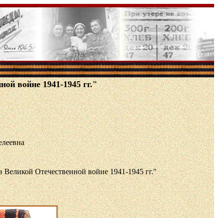
ой войне 1941-1945 гг."
елеевна
в Великой Отечественной войне 1941-1945 гг."