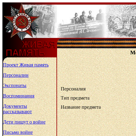
Ме
Проект Живая память
Персоналии
Экспонаты
Персоналия
Воспоминания
Тип предмета
Документы
Название предмета
рассказывают
Дети пишут о войне
Письмо войне