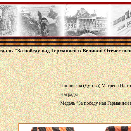
даль "За победу над Германией в Великой Отечественн
Поповская (Дутова) Матрена Пант
Награды
Медаль "За победу над Германией 