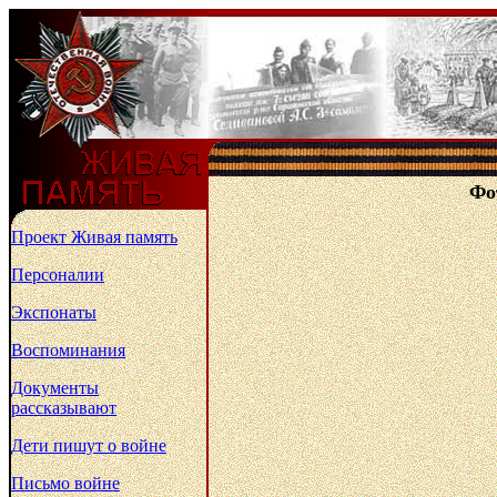
Фо
Проект Живая память
Персоналии
Экспонаты
Воспоминания
Документы
рассказывают
Дети пишут о войне
Письмо войне