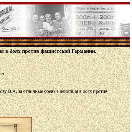
ия в боях против фашистской Германии.
ич
ву В.А. за отличные боевые действия в боях против