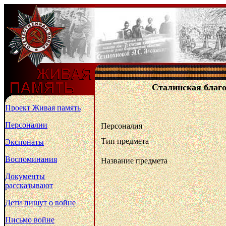
Сталинская благо
Проект Живая память
Персоналии
Персоналия
Тип предмета
Экспонаты
Воспоминания
Название предмета
Документы
рассказывают
Дети пишут о войне
Письмо войне