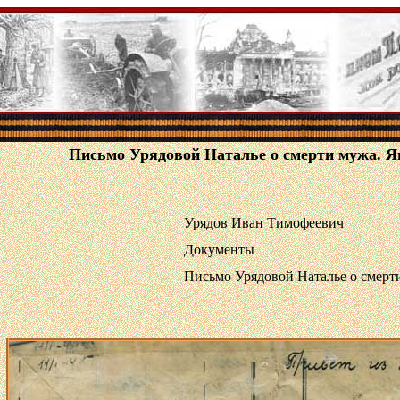
Письмо Урядовой Наталье о смерти мужа. Ян
Урядов Иван Тимофеевич
Документы
Письмо Урядовой Наталье о смерти