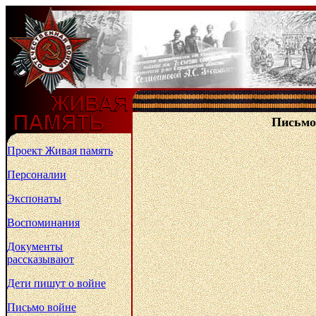
Письмо 
Проект Живая память
Персоналии
Экспонаты
Воспоминания
Документы
рассказывают
Дети пишут о войне
Письмо войне