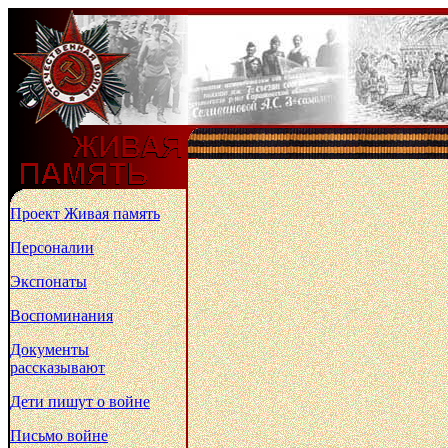
Проект Живая память
Персоналии
Экспонаты
Воспоминания
Документы
рассказывают
Дети пишут о войне
Письмо войне