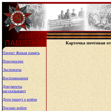
Карточка почтовая от
Проект Живая память
Персоналии
Экспонаты
Воспоминания
Документы
рассказывают
Дети пишут о войне
Письмо войне