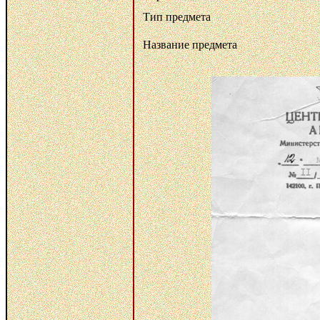
Тип предмета
Название предмета