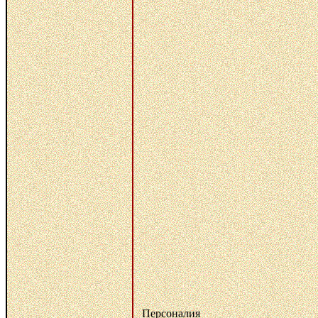
Персоналия