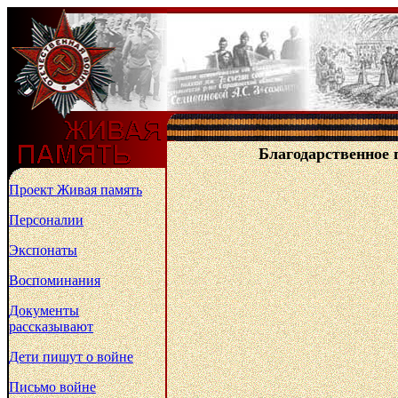
Благодарственное 
Проект Живая память
Персоналии
Экспонаты
Воспоминания
Документы
рассказывают
Дети пишут о войне
Письмо войне