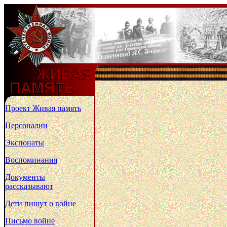
Проект Живая память
Персоналии
Экспонаты
Воспоминания
Документы
рассказывают
Дети пишут о войне
Письмо войне