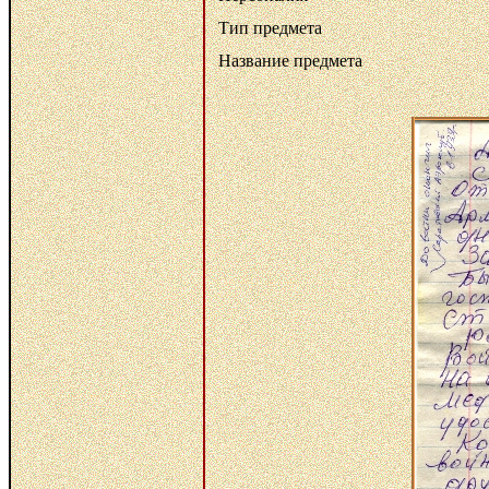
Тип предмета
Название предмета