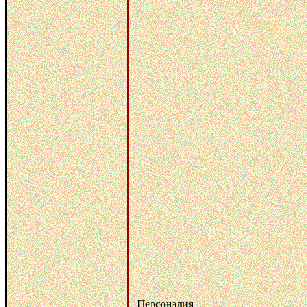
Персоналия