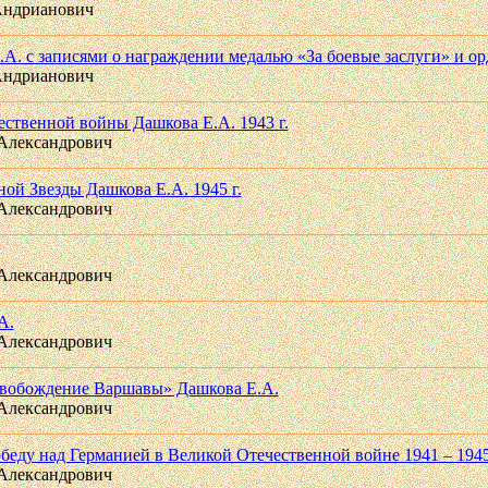
Андрианович
А. с записями о награждении медалью «За боевые заслуги» и орд
Андрианович
ественной войны Дашкова Е.А. 1943 г.
Александрович
ой Звезды Дашкова Е.А. 1945 г.
Александрович
Александрович
А.
Александрович
освобождение Варшавы» Дашкова Е.А.
Александрович
беду над Германией в Великой Отечественной войне 1941 – 1945
Александрович