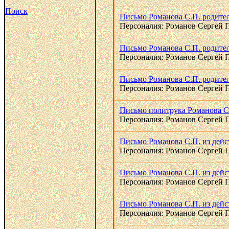
Поиск
Письмо Романова С.П. родителя
Персоналия: Романов Сергей 
Письмо Романова С.П. родителя
Персоналия: Романов Сергей 
Письмо Романова С.П. родителя
Персоналия: Романов Сергей 
Письмо политрука Романова С.П
Персоналия: Романов Сергей 
Письмо Романова С.П. из дейст
Персоналия: Романов Сергей 
Письмо Романова С.П. из дейст
Персоналия: Романов Сергей 
Письмо Романова С.П. из дейс
Персоналия: Романов Сергей 