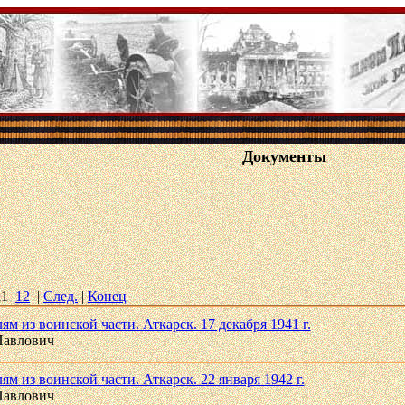
Документы
11
12
|
След.
|
Конец
м из воинской части. Аткарск. 17 декабря 1941 г.
Павлович
м из воинской части. Аткарск. 22 января 1942 г.
Павлович