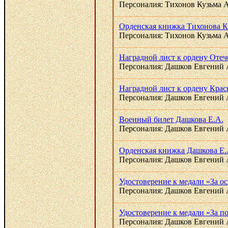
Персоналия: Тихонов Кузьма 
Орденская книжка Тихонова К.
Персоналия: Тихонов Кузьма 
Наградной лист к ордену Отеч
Персоналия: Дашков Евгений 
Наградной лист к ордену Красн
Персоналия: Дашков Евгений 
Военный билет Дашкова Е.А.
Персоналия: Дашков Евгений 
Орденская книжка Дашкова Е.
Персоналия: Дашков Евгений 
Удостоверение к медали «За 
Персоналия: Дашков Евгений 
Удостоверение к медали «За по
Персоналия: Дашков Евгений 