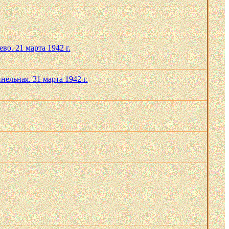
во. 21 марта 1942 г.
ельная. 31 марта 1942 г.