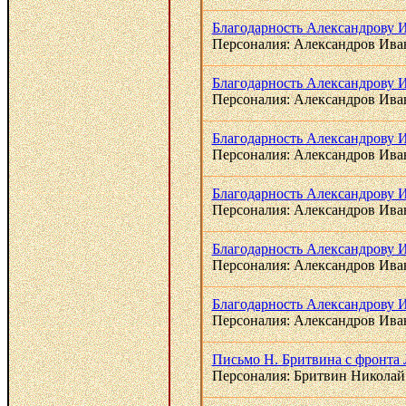
Благодарность Александрову И
Персоналия: Александров Ива
Благодарность Александрову И
Персоналия: Александров Ива
Благодарность Александрову И
Персоналия: Александров Ива
Благодарность Александрову И
Персоналия: Александров Ива
Благодарность Александрову И
Персоналия: Александров Ива
Благодарность Александрову И.
Персоналия: Александров Ива
Письмо Н. Бритвина с фронта 
Персоналия: Бритвин Николай