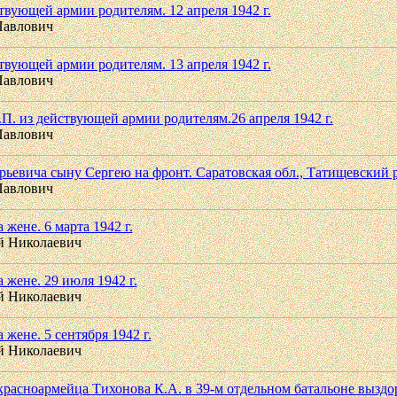
твующей армии родителям. 12 апреля 1942 г.
Павлович
твующей армии родителям. 13 апреля 1942 г.
Павлович
П. из действующей армии родителям.26 апреля 1942 г.
Павлович
евича сыну Сергею на фронт. Саратовская обл., Татищевский р-
Павлович
жене. 6 марта 1942 г.
й Николаевич
 жене. 29 июля 1942 г.
й Николаевич
жене. 5 сентября 1942 г.
й Николаевич
расноармейца Тихонова К.А. в 39-м отдельном батальоне вызд