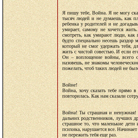
Я пишу тебе, Война. Я не могу ск
тысяч людей и не думаешь, как п
ребенка у родителей и не догадыва
умирает, самому не хочется жить
смотреть, как умирают люди, как 
будто специально несешь раздор 
который не смог удержать тебя, д
жить с чистой совестью. И если его
Он – воплощение войны, всего са
назовешь, не знакомы человеческие
пожелать, чтоб таких людей не был
Войне!
Война, хочу сказать тебе прямо в
повторилась. Как нам сказали сотр
Война! Ты страшная и ненужная!
дальних родственников, лучших др
страшное то, что маленькие дети 
психика, нарушается все. Начинает
не пережить тебя еще раз.