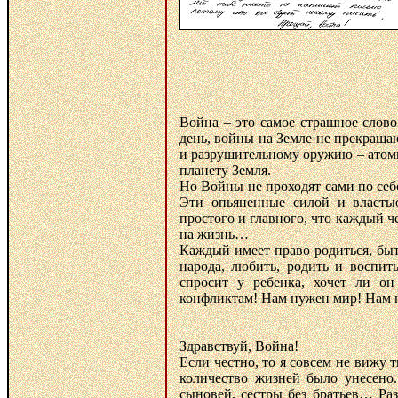
Война – это самое страшное слов
день, войны на Земле не прекраща
и разрушительному оружию – атом
планету Земля.
Но Войны не проходят сами по себ
Эти опьяненные силой и властью
простого и главного, что каждый 
на жизнь…
Каждый имеет право родиться, быт
народа, любить, родить и воспит
спросит у ребенка, хочет ли о
конфликтам! Нам нужен мир! Нам 
Здравствуй, Война!
Если честно, то я совсем не вижу
количество жизней было унесено.
сыновей, сестры без братьев… Раз