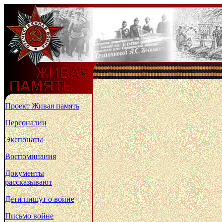
Проект Живая память
Персоналии
Экспонаты
Воспоминания
Документы
рассказывают
Дети пишут о войне
Письмо войне