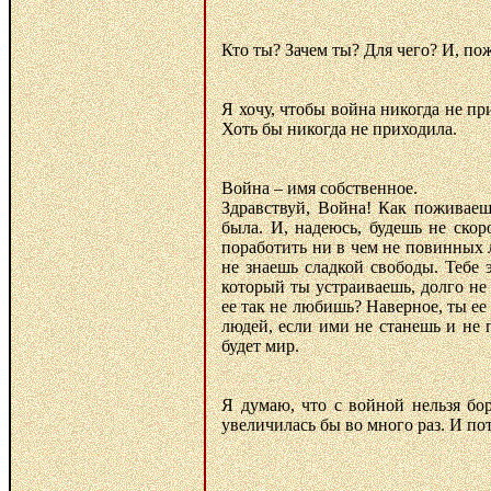
Кто ты? Зачем ты? Для чего? И, по
Я хочу, чтобы война никогда не пр
Хоть бы никогда не приходила.
Война – имя собственное.
Здравствуй, Война! Как поживаеш
была. И, надеюсь, будешь не ско
поработить ни в чем не повинных 
не знаешь сладкой свободы. Тебе 
который ты устраиваешь, долго не
ее так не любишь? Наверное, ты ее
людей, если ими не станешь и не 
будет мир.
Я думаю, что с войной нельзя бор
увеличилась бы во много раз. И по