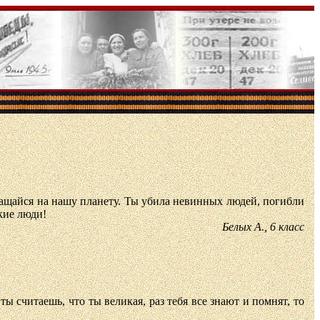
ращайся на нашу планету. Ты убила невинных людей, погибли
кие люди!
Белых А., 6 класс
ы считаешь, что ты великая, раз тебя все знают и помнят, то