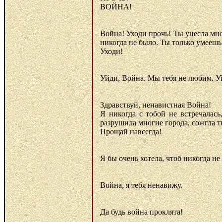
ВОЙНА!
Война! Уходи прочь! Ты унесла мног
никогда не было. Ты только умеешь
Уходи!
Уйди, Война. Мы тебя не любим. У
Здравствуй, ненавистная Война!
Я никогда с тобой не встречалас
разрушила многие города, сожгла т
Прощай навсегда!
Я бы очень хотела, чтоб никогда н
Война, я тебя ненавижу.
Да будь война проклята!