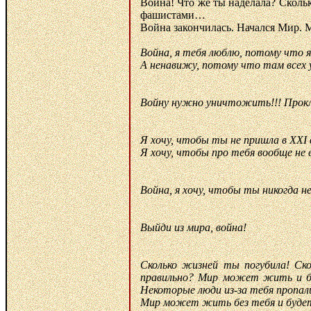
Война! Что же ты наделала? Скольк
фашистами…
Война закончилась. Начался Мир. 
Война, я тебя люблю, потому что 
А ненавижу, потому что там всех
Войну нужно уничтожить!!! Прок
Я хочу, чтобы ты не пришла в ХХI 
Я хочу, чтобы про тебя вообще не 
Война, я хочу, чтобы ты никогда не
Выйди из мира, война!
Сколько жизней ты погубила! Ск
правильно? Мир может жить и бе
Некоторые люди из-за тебя пропал
Мир может жить без тебя и будет