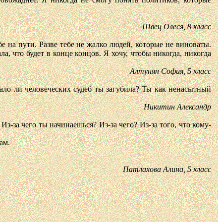
Швец Олеся, 8 класс
е на пути. Разве тебе не жалко людей, которые не виноваты.
а, что будет в конце концов. Я хочу, чтобы никогда, никогда
Алтунян София, 5 класс
ало ли человеческих судеб ты загубила? Ты как ненасытный
Никитин Александр
з-за чего ты начинаешься? Из-за чего? Из-за того, что кому-
ам.
Патлахова Алина, 5 класс