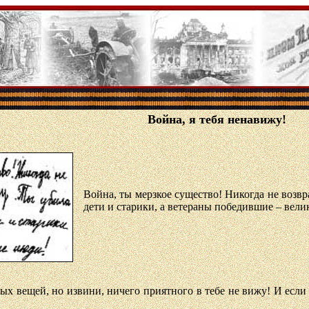
Война, я тебя ненавижу!
Война, ты мерзкое существо! Никогда не возв
дети и старики, а ветераны победившие – вели
х вещей, но извини, ничего приятного в тебе не вижу! И если т