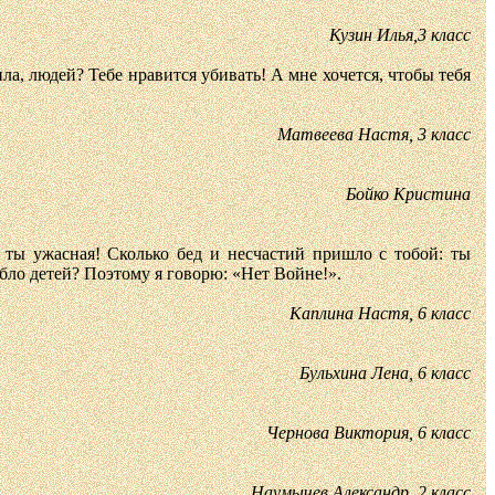
Кузин Илья,3 класс
ла, людей? Тебе нравится убивать! А мне хочется, чтобы тебя
Матвеева Настя, 3 класс
Бойко Кристина
е ты ужасная! Сколько бед и несчастий пришло с тобой: ты
бло детей? Поэтому я говорю: «Нет Войне!».
Каплина Настя, 6 класс
Бульхина Лена, 6 класс
Чернова Виктория, 6 класс
Наумычев Александр, 2 класс