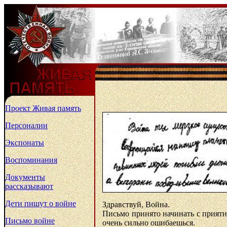
Проект Живая память
Персоналии
Экспонаты
Воспоминания
Документы
рассказывают
Дети пишут о войне
Здравствуй, Война.
Письмо принято начинать с приятны
Письмо войне
очень сильно ошибаешься.