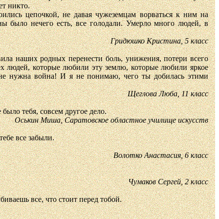
ет никто.
оились цепочкой, не давая чужеземцам ворваться к ним на
ы было нечего есть, все голодали. Умерло много людей, в
Гридюшко Кристина, 5 класс
вила наших родных перенести боль, унижения, потери всего
ех людей, которые любили эту землю, которые любили яркое
не нужна война! И я не понимаю, чего ты добилась этими
Щеглова Люба, 11 класс
 было тебя, совсем другое дело.
Оськин Миша, Саратовское областное училище искусств
тебе все забыли.
Волотко Анастасия, 6 класс
Чумаков Сергей, 2 класс
биваешь все, что стоит перед тобой.