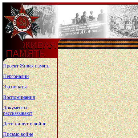
Проект Живая память
Персоналии
Экспонаты
Воспоминания
Документы
рассказывают
Дети пишут о войне
Письмо войне