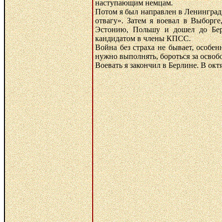
наступающим немцам.
Потом я был направлен в Ленинград
отвагу». Затем я воевал в Выборг
Эстонию, Польшу и дошел до Берл
кандидатом в члены КПСС.
Война без страха не бывает, особе
нужно выполнять, бороться за освоб
Воевать я закончил в Берлине. В окт