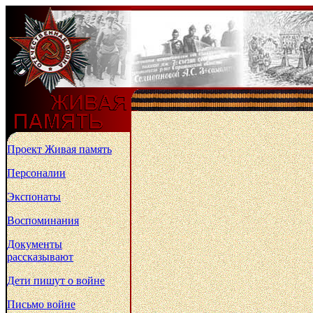
Проект Живая память
Персоналии
Экспонаты
Воспоминания
Документы
рассказывают
Дети пишут о войне
Письмо войне