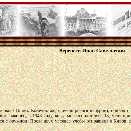
Веренеев Иван Савельевич
не было 16 лет. Конечно же, я очень рвался на фронт, обивал 
вот, наконец, в 1943 году, когда мне исполнилось 18, меня пр
я с оружием. После двух месяцев учебы отправили в Киров, 