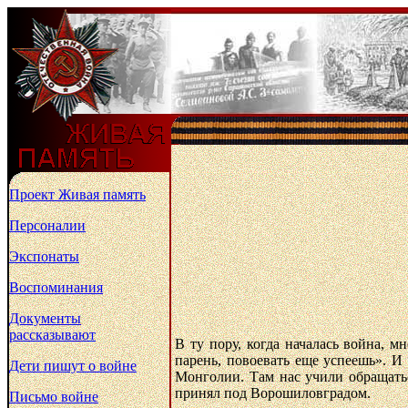
Проект Живая память
Персоналии
Экспонаты
Воспоминания
Документы
рассказывают
В ту пору, когда началась война, м
парень, повоевать еще успеешь». И 
Дети пишут о войне
Монголии. Там нас учили обращатьс
принял под Ворошиловградом.
Письмо войне