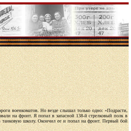
пороги военкоматов. Но везде слышал только одно: «Подрасти,
извали на фронт. Я попал в запасной 138-й стрелковый полк в
в танковую школу. Окончил ее и попал на фронт. Первый бой