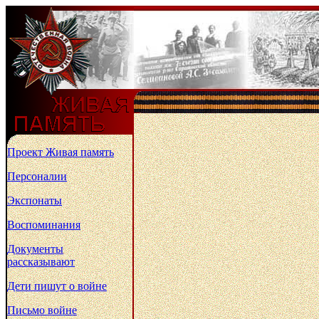
Проект Живая память
Персоналии
Экспонаты
Воспоминания
Документы
рассказывают
Дети пишут о войне
Письмо войне