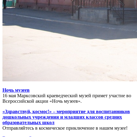
Ночь музеев
16 мая Марксовский краеведческий музей примет участие во
Всероссийской акции «Ночь музеев».
«Здравствуй, космос!» – мероприятие для воспитанников
дошкольных учреждения и младших классов средних
образовательных школ
Отправляйтесь в космическое приключение в нашем музее!