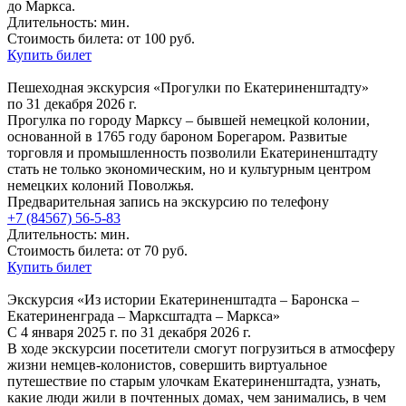
до Маркса.
Длительность: мин.
Стоимость билета: от 100 руб.
Купить билет
Пешеходная экскурсия «Прогулки по Екатериненштадту»
по 31 декабря 2026 г.
Прогулка по городу Марксу – бывшей немецкой колонии,
основанной в 1765 году бароном Борегаром. Развитые
торговля и промышленность позволили Екатериненштадту
стать не только экономическим, но и культурным центром
немецких колоний Поволжья.
Предварительная запись на экскурсию по телефону
+7 (84567) 56-5-83
Длительность: мин.
Стоимость билета: от 70 руб.
Купить билет
Экскурсия «Из истории Екатериненштадта – Баронска –
Екатериненграда – Марксштадта – Маркса»
С 4 января 2025 г. по 31 декабря 2026 г.
В ходе экскурсии посетители смогут погрузиться в атмосферу
жизни немцев-колонистов, совершить виртуальное
путешествие по старым улочкам Екатериненштадта, узнать,
какие люди жили в почтенных домах, чем занимались, в чем