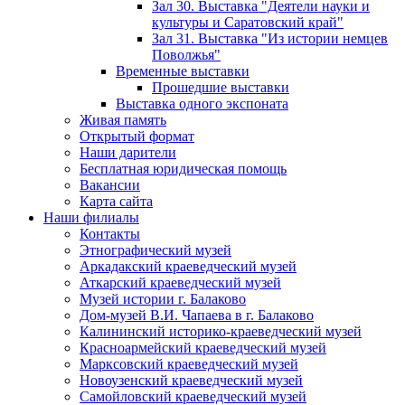
Зал 30. Выставка "Деятели науки и
культуры и Саратовский край"
Зал 31. Выставка "Из истории немцев
Поволжья"
Временные выставки
Прошедшие выставки
Выставка одного экспоната
Живая память
Открытый формат
Наши дарители
Бесплатная юридическая помощь
Вакансии
Карта сайта
Наши филиалы
Контакты
Этнографический музей
Аркадакский краеведческий музей
Аткарский краеведческий музей
Музей истории г. Балаково
Дом-музей В.И. Чапаева в г. Балаково
Калининский историко-краеведческий музей
Красноармейский краеведческий музей
Марксовский краеведческий музей
Новоузенский краеведческий музей
Самойловский краеведческий музей