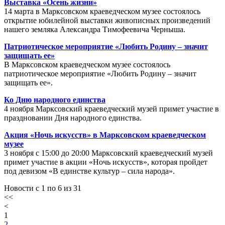
Выставка «Осень жизни»
14 марта в Марксовском краеведческом музее состоялось
открытие юбилейной выставки живописных произведений
нашего земляка Александра Тимофеевича Черныша.
Патриотическое мероприятие «Любить Родину – значит
защищать ее»
В Марксовском краеведческом музее состоялось
патриотическое мероприятие «Любить Родину – значит
защищать ее».
Ко Дню народного единства
4 ноября Марксовский краеведческий музей примет участие в
праздновании Дня народного единства.
Акция «Ночь искусств» в Марксовском краеведческом
музее
3 ноября с 15:00 до 20:00 Марксовский краеведческий музей
примет участие в акции «Ночь искусств», которая пройдет
под девизом «В единстве культур – сила народа».
Новости с 1 по 6 из 31
<<
<
1
2