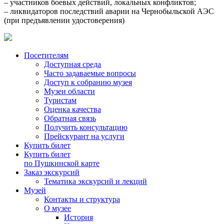
– участников боевых действий, локальных конфликтов;
– ликвидаторов последствий аварии на Чернобыльской АЭС
(при предъявлении удостоверения)
Посетителям
Доступная среда
Часто задаваемые вопросы
Доступ к собранию музея
Музеи области
Туристам
Оценка качества
Обратная связь
Получить консультацию
Прейскурант на услуги
Купить билет
Купить билет
по Пушкинской карте
Заказ экскурсий
Тематика экскурсий и лекций
Музей
Контакты и структура
О музее
История