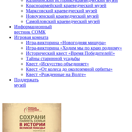
Калининский историко-краеведческий музей
Красноармейский краеведческий музей
Марксовский краеведческий музей
Новоузенский краеведческий музей
Самойловский краеведческий музей
Информационный
вестник СОМК
Игровая комната
Игра-викторина «Новогодняя мишура»
Игра-викторина «Ходим мы по краю родному»
Исторический квест «Время Победителей!»
Тайны старинной усадьбы
Квест «Искусство объединяет»
Квест «От колеса до околоземной орбиты»
Квест «Рожденные на Волге»
Поддержать
музей