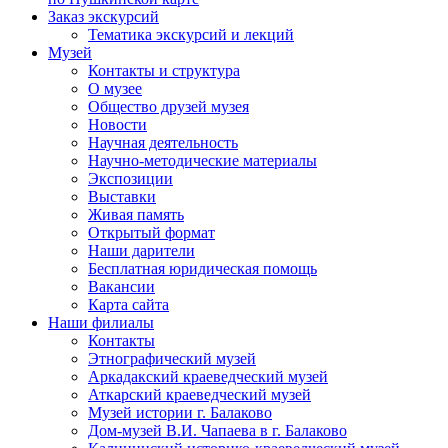
Заказ экскурсий
Тематика экскурсий и лекций
Музей
Контакты и структура
О музее
Общество друзей музея
Новости
Научная деятельность
Научно-методические материалы
Экспозиции
Выставки
Живая память
Открытый формат
Наши дарители
Бесплатная юридическая помощь
Вакансии
Карта сайта
Наши филиалы
Контакты
Этнографический музей
Аркадакский краеведческий музей
Аткарский краеведческий музей
Музей истории г. Балаково
Дом-музей В.И. Чапаева в г. Балаково