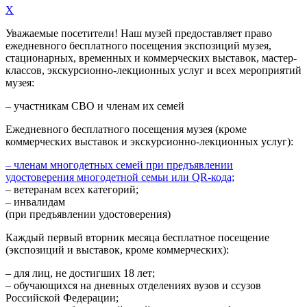
X
Уважаемые посетители! Наш музей предоставляет право
ежедневного
бесплатного посещения экспозиций музея,
стационарных, временных и коммерческих выставок, мастер-
классов, экскурсионно-лекционных услуг и всех мероприятий
музея:
– участникам СВО и членам их семей
Ежедневного
бесплатного посещения музея (кроме
коммерческих выставок и экскурсионно-лекционных услуг):
– членам многодетных семей при предъявлении
удостоверения многодетной семьи или QR-кода;
– ветеранам всех категорий;
– инвалидам
(при предъявлении удостоверения)
Каждый первый вторник месяца
бесплатное посещение
(экспозиций и выставок, кроме коммерческих):
– для лиц, не достигших 18 лет;
– обучающихся на дневных отделениях вузов и ссузов
Российской Федерации;