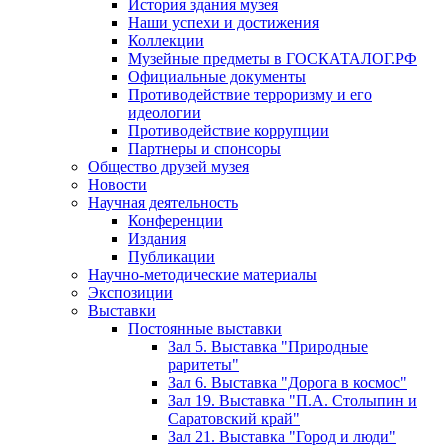
История здания музея
Наши успехи и достижения
Коллекции
Музейные предметы в ГОСКАТАЛОГ.РФ
Официальные документы
Противодействие терроризму и его
идеологии
Противодействие коррупции
Партнеры и спонсоры
Общество друзей музея
Новости
Научная деятельность
Конференции
Издания
Публикации
Научно-методические материалы
Экспозиции
Выставки
Постоянные выставки
Зал 5. Выставка "Природные
раритеты"
Зал 6. Выставка "Дорога в космос"
Зал 19. Выставка "П.А. Столыпин и
Саратовский край"
Зал 21. Выставка "Город и люди"