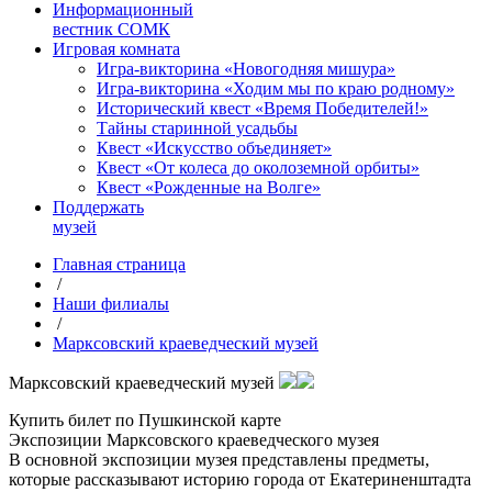
Информационный
вестник СОМК
Игровая комната
Игра-викторина «Новогодняя мишура»
Игра-викторина «Ходим мы по краю родному»
Исторический квест «Время Победителей!»
Тайны старинной усадьбы
Квест «Искусство объединяет»
Квест «От колеса до околоземной орбиты»
Квест «Рожденные на Волге»
Поддержать
музей
Главная страница
/
Наши филиалы
/
Марксовский краеведческий музей
Марксовский краеведческий музей
Купить билет по Пушкинской карте
Экспозиции Марксовского краеведческого музея
В основной экспозиции музея представлены предметы,
которые рассказывают историю города от Екатериненштадта