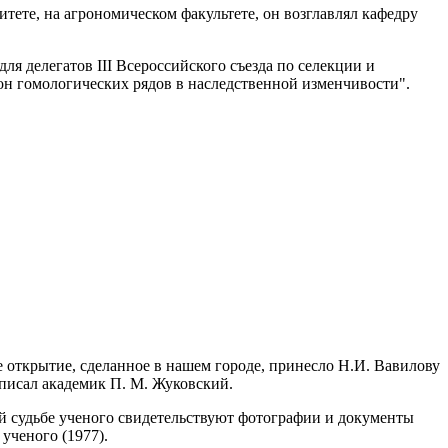
ете, на агрономическом факультете, он возглавлял кафедру
я делегатов III Всероссийского съезда по селекции и
кон гомологических рядов в наследственной изменчивости".
е открытие, сделанное в нашем городе, принесло Н.И. Вавилову
 писал академик П. М. Жуковский.
ой судьбе ученого свидетельствуют фотографии и документы
ученого (1977).