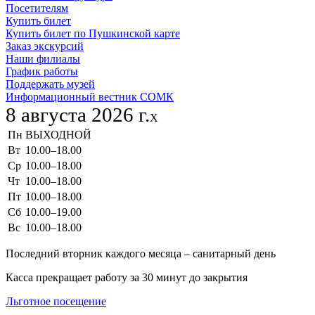
Посетителям
Купить билет
Купить билет по Пушкинской карте
Заказ экскурсий
Наши филиалы
График работы
Поддержать музей
Информационный вестник СОМК
8 августа 2026 г.
X
Пн
ВЫХОДНОЙ
Вт
10.00–18.00
Ср
10.00–18.00
Чт
10.00–18.00
Пт
10.00–18.00
Сб
10.00–19.00
Вс
10.00–18.00
Последний вторник каждого месяца – санитарный день
Касса прекращает работу за 30 минут до закрытия
Льготное посещение