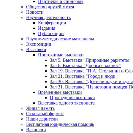
Партнеры и спонсоры
Общество друзей музея
Новости
Научная деятельность
Конференции
Издания
Публикации
Научно-методические материалы
Экспозиции
Выставки
Постоянные выставки
Зал 5. Выставка "Природные раритеты"
Зал 6. Выставка "Дорога в космос"
Зал 19. Выставка "П.А. Столыпин и Сар
Зал 21. Выставка "Город и люди"
Зал 30. Выставка "Деятели науки и кул
Зал 31. Выставка "Из истории немцев 
Временные выставки
Прошедшие выставки
Выставка одного экспоната
Живая память
Открытый формат
Наши дарители
Бесплатная юридическая помощь
Вакансии