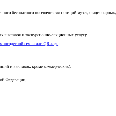
евного
бесплатного посещения экспозиций музея, стационарных,
их выставок и экскурсионно-лекционных услуг):
 многодетной семьи или QR-кода;
иций и выставок, кроме коммерческих):
кой Федерации;