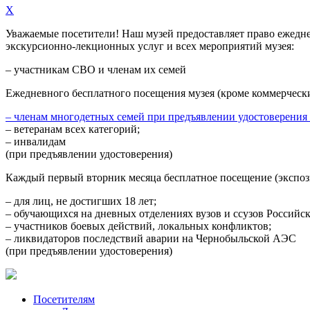
X
Уважаемые посетители! Наш музей предоставляет право
ежедн
экскурсионно-лекционных услуг и всех мероприятий музея:
– участникам СВО и членам их семей
Ежедневного
бесплатного посещения музея (кроме коммерческ
– членам многодетных семей при предъявлении удостоверения
– ветеранам всех категорий;
– инвалидам
(при предъявлении удостоверения)
Каждый первый вторник месяца
бесплатное посещение (экспоз
– для лиц, не достигших 18 лет;
– обучающихся на дневных отделениях вузов и ссузов Российс
– участников боевых действий, локальных конфликтов;
– ликвидаторов последствий аварии на Чернобыльской АЭС
(при предъявлении удостоверения)
Посетителям