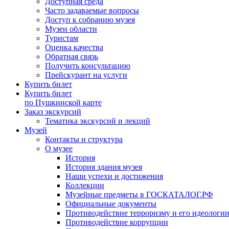
Доступная среда
Часто задаваемые вопросы
Доступ к собранию музея
Музеи области
Туристам
Оценка качества
Обратная связь
Получить консультацию
Прейскурант на услуги
Купить билет
Купить билет
по Пушкинской карте
Заказ экскурсий
Тематика экскурсий и лекций
Музей
Контакты и структура
О музее
История
История здания музея
Наши успехи и достижения
Коллекции
Музейные предметы в ГОСКАТАЛОГ.РФ
Официальные документы
Противодействие терроризму и его идеологи
Противодействие коррупции