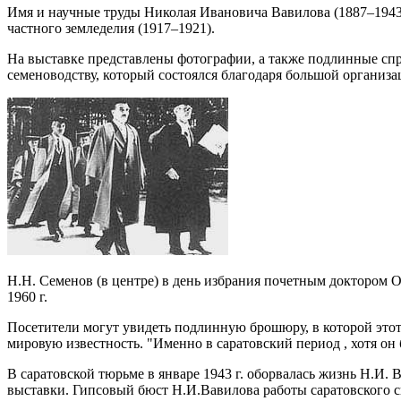
Имя и научные труды Николая Ивановича Вавилова (1887–1943)
частного земледелия (1917–1921).
На выставке представлены фотографии, а также подлинные спра
семеноводству, который состоялся благодаря большой организа
Н.Н. Семенов (в центре) в день избрания почетным доктором 
1960 г.
Посетители могут увидеть подлинную брошюру, в которой этот 
мировую известность. "Именно в саратовский период , хотя он
В саратовской тюрьме в январе 1943 г. оборвалась жизнь Н.И.
выставки. Гипсовый бюст Н.И.Вавилова работы саратовского с