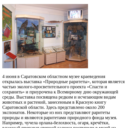
4 июня в Саратовском областном музее краеведения
открылась выставка «Природные раритеты», которая является
частью эколого-просветительного проекта «Спасти и
сохранить» и приурочена к Всемирному дню окружающей
среды. Выставка посвящена редким и исчезающим видам
животных и растений, занесенным в Красную книгу
Саратовской области. Здесь представлено около 200
экспонатов. Некоторые из них представляют раритеты
природы и являются раритетами природного фонда музея.
Например, чучела орлана-белохвоста, огаря, кречётки,
влажный препарат степной гадюки поступили в музей из