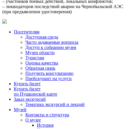
– участников боевых действий, локальных конфликтов;
– ликвидаторов последствий аварии на Чернобыльской АЭС
(при предъявлении удостоверения)
Посетителям
Доступная среда
Часто задаваемые вопросы
Доступ к собранию музея
Музеи области
Туристам
Оценка качества
Обратная связь
Получить консультацию
Прейскурант на услуги
Купить билет
Купить билет
по Пушкинской карте
Заказ экскурсий
Тематика экскурсий и лекций
Музей
Контакты и структура
О музее
История