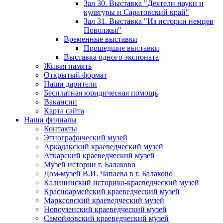
Зал 30. Выставка "Деятели науки и
культуры и Саратовский край"
Зал 31. Выставка "Из истории немцев
Поволжья"
Временные выставки
Прошедшие выставки
Выставка одного экспоната
Живая память
Открытый формат
Наши дарители
Бесплатная юридическая помощь
Вакансии
Карта сайта
Наши филиалы
Контакты
Этнографический музей
Аркадакский краеведческий музей
Аткарский краеведческий музей
Музей истории г. Балаково
Дом-музей В.И. Чапаева в г. Балаково
Калининский историко-краеведческий музей
Красноармейский краеведческий музей
Марксовский краеведческий музей
Новоузенский краеведческий музей
Самойловский краеведческий музей