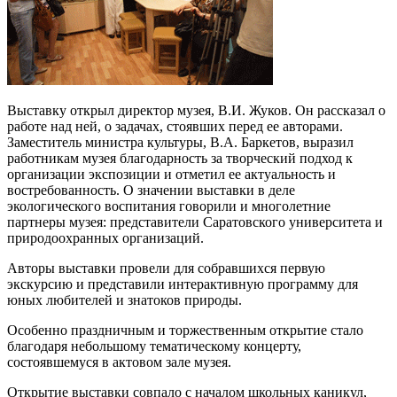
Выставку открыл директор музея, В.И. Жуков. Он рассказал о
работе над ней, о задачах, стоявших перед ее авторами.
Заместитель министра культуры, В.А. Баркетов, выразил
работникам музея благодарность за творческий подход к
организации экспозиции и отметил ее актуальность и
востребованность. О значении выставки в деле
экологического воспитания говорили и многолетние
партнеры музея: представители Саратовского университета и
природоохранных организаций.
Авторы выставки провели для собравшихся первую
экскурсию и представили интерактивную программу для
юных любителей и знатоков природы.
Особенно праздничным и торжественным открытие стало
благодаря небольшому тематическому концерту,
состоявшемуся в актовом зале музея.
Открытие выставки совпало с началом школьных каникул,