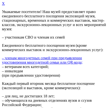
X
Уважаемые посетители! Наш музей предоставляет право
ежедневного
бесплатного посещения экспозиций музея,
стационарных, временных и коммерческих выставок, мастер-
классов, экскурсионно-лекционных услуг и всех мероприятий
музея:
– участникам СВО и членам их семей
Ежедневного
бесплатного посещения музея (кроме
коммерческих выставок и экскурсионно-лекционных услуг):
– членам многодетных семей при предъявлении
удостоверения многодетной семьи или QR-кода;
– ветеранам всех категорий;
– инвалидам
(при предъявлении удостоверения)
Каждый первый вторник месяца
бесплатное посещение
(экспозиций и выставок, кроме коммерческих):
– для лиц, не достигших 18 лет;
– обучающихся на дневных отделениях вузов и ссузов
Российской Федерации;