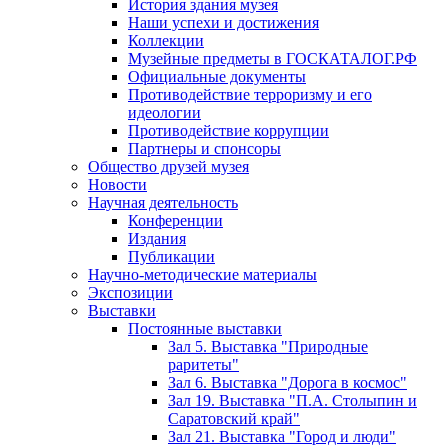
История здания музея
Наши успехи и достижения
Коллекции
Музейные предметы в ГОСКАТАЛОГ.РФ
Официальные документы
Противодействие терроризму и его
идеологии
Противодействие коррупции
Партнеры и спонсоры
Общество друзей музея
Новости
Научная деятельность
Конференции
Издания
Публикации
Научно-методические материалы
Экспозиции
Выставки
Постоянные выставки
Зал 5. Выставка "Природные
раритеты"
Зал 6. Выставка "Дорога в космос"
Зал 19. Выставка "П.А. Столыпин и
Саратовский край"
Зал 21. Выставка "Город и люди"