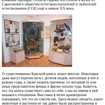
Саратовского общества естествоиспытателей и любителей
естествознания (СОЕ) ещё в начале ХХ века.
О существовании Красной книги знают многие. Некоторые
даже могут перечислить с десяток видов, внесенных в нее в
разные годы, а также назвать причины, по которым те или
иные представители флоры и фауны попали туда. Кажется,
что эта книга существует сама по себе, а мы не имеем к ней
никакого отношения. Выставка в музее краеведения
показывает, что это не совсем так. Здесь можно увидеть, какие
животные и растения не так давно были распространены в