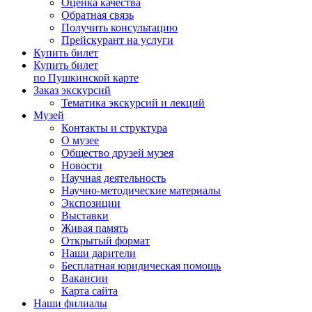
Оценка качества
Обратная связь
Получить консультацию
Прейскурант на услуги
Купить билет
Купить билет
по Пушкинской карте
Заказ экскурсий
Тематика экскурсий и лекций
Музей
Контакты и структура
О музее
Общество друзей музея
Новости
Научная деятельность
Научно-методические материалы
Экспозиции
Выставки
Живая память
Открытый формат
Наши дарители
Бесплатная юридическая помощь
Вакансии
Карта сайта
Наши филиалы