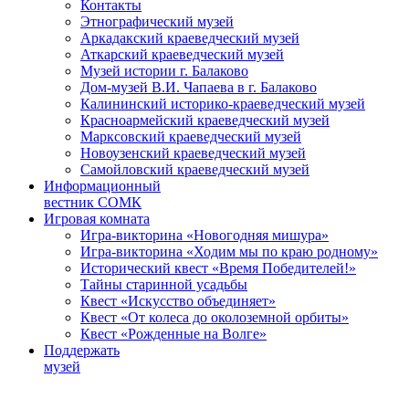
Контакты
Этнографический музей
Аркадакский краеведческий музей
Аткарский краеведческий музей
Музей истории г. Балаково
Дом-музей В.И. Чапаева в г. Балаково
Калининский историко-краеведческий музей
Красноармейский краеведческий музей
Марксовский краеведческий музей
Новоузенский краеведческий музей
Самойловский краеведческий музей
Информационный
вестник СОМК
Игровая комната
Игра-викторина «Новогодняя мишура»
Игра-викторина «Ходим мы по краю родному»
Исторический квест «Время Победителей!»
Тайны старинной усадьбы
Квест «Искусство объединяет»
Квест «От колеса до околоземной орбиты»
Квест «Рожденные на Волге»
Поддержать
музей