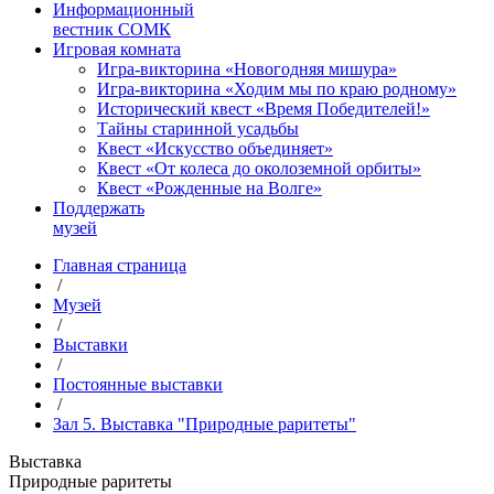
Информационный
вестник СОМК
Игровая комната
Игра-викторина «Новогодняя мишура»
Игра-викторина «Ходим мы по краю родному»
Исторический квест «Время Победителей!»
Тайны старинной усадьбы
Квест «Искусство объединяет»
Квест «От колеса до околоземной орбиты»
Квест «Рожденные на Волге»
Поддержать
музей
Главная страница
/
Музей
/
Выставки
/
Постоянные выставки
/
Зал 5. Выставка "Природные раритеты"
Выставка
Природные раритеты