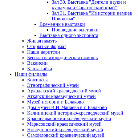
Зал 30. Выставка "Деятели науки и
культуры и Саратовский край"
Зал 31. Выставка "Из истории немцев
Поволжья"
Временные выставки
Прошедшие выставки
Выставка одного экспоната
Живая память
Открытый формат
Наши дарители
Бесплатная юридическая помощь
Вакансии
Карта сайта
Наши филиалы
Контакты
Этнографический музей
Аркадакский краеведческий музей
Аткарский краеведческий музей
Музей истории г. Балаково
Дом-музей В.И. Чапаева в г. Балаково
Калининский историко-краеведческий музей
Красноармейский краеведческий музей
Марксовский краеведческий музей
Новоузенский краеведческий музей
Самойловский краеведческий музей