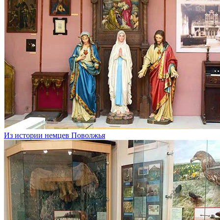
Из истории немцев Поволжья