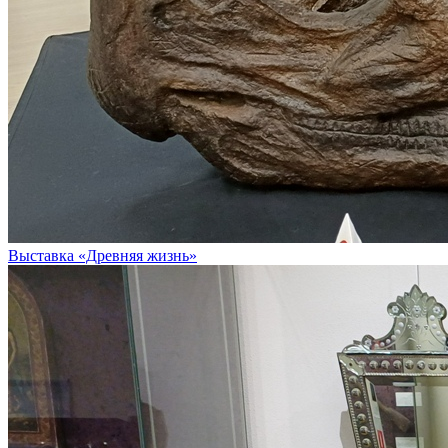
Выставка «Древняя жизнь»