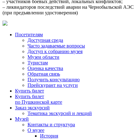
– участников боевых действий, локальных конфликтов;
– ликвидаторов последствий аварии на Чернобыльской АЭС
(при предъявлении удостоверения)
Посетителям
Доступная среда
Часто задаваемые вопросы
Доступ к собранию музея
Музеи области
Туристам
Оценка качества
Обратная связь
Получить консультацию
Прейскурант на услуги
Купить билет
Купить билет
по Пушкинской карте
Заказ экскурсий
Тематика экскурсий и лекций
Музей
Контакты и структура
О музее
История