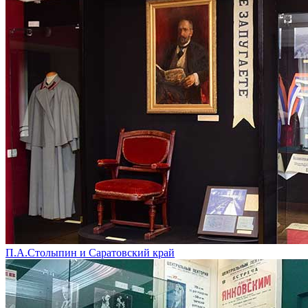
П.А.Столыпин и Саратовский край