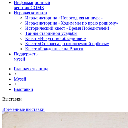
Информационный
вестник СОМК
Игровая комната
Игра-викторина «Новогодняя мишура»
Игра-викторина «Ходим мы по краю родному»
Исторический квест «Время Победителей!»
Тайны старинной усадьбы
Квест «Искусство объединяет»
Квест «От колеса до околоземной орбиты»
Квест «Рожденные на Волге»
Поддержать
музей
Главная страница
/
Музей
/
Выставки
Выставки
Временные выставки