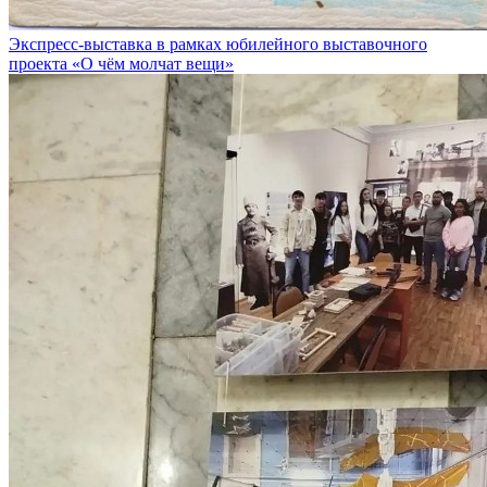
Экспресс-выставка в рамках юбилейного выставочного
проекта «О чём молчат вещи»