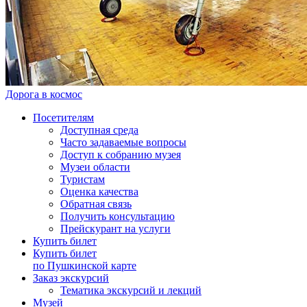
Дорога в космос
Посетителям
Доступная среда
Часто задаваемые вопросы
Доступ к собранию музея
Музеи области
Туристам
Оценка качества
Обратная связь
Получить консультацию
Прейскурант на услуги
Купить билет
Купить билет
по Пушкинской карте
Заказ экскурсий
Тематика экскурсий и лекций
Музей