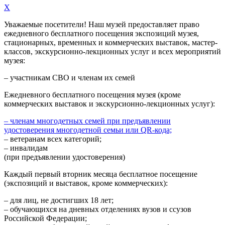
X
Уважаемые посетители! Наш музей предоставляет право
ежедневного
бесплатного посещения экспозиций музея,
стационарных, временных и коммерческих выставок, мастер-
классов, экскурсионно-лекционных услуг и всех мероприятий
музея:
– участникам СВО и членам их семей
Ежедневного
бесплатного посещения музея (кроме
коммерческих выставок и экскурсионно-лекционных услуг):
– членам многодетных семей при предъявлении
удостоверения многодетной семьи или QR-кода;
– ветеранам всех категорий;
– инвалидам
(при предъявлении удостоверения)
Каждый первый вторник месяца
бесплатное посещение
(экспозиций и выставок, кроме коммерческих):
– для лиц, не достигших 18 лет;
– обучающихся на дневных отделениях вузов и ссузов
Российской Федерации;