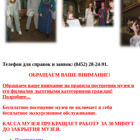
Телефон для справок и заявок: (8452) 28-24-91.
ОБРАЩАЕМ ВАШЕ ВНИМАНИЕ!
Обращаем ваше внимание на правила посещения музея и
его филиалов льготными категориями граждан!
Подробнее...
Бесплатное посещение музея не включает в себя
бесплатное экскурсионное обслуживание.
КАССА МУЗЕЯ ПРЕКРАЩАЕТ РАБОТУ ЗА 30 МИНУТ
ДО ЗАКРЫТИЯ МУЗЕЯ.
Посетителям