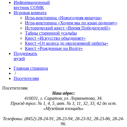
Информационный
вестник СОМК
Игровая комната
Игра-викторина «Новогодняя мишура»
Игра-викторина «Ходим мы по краю родному»
Исторический квест «Время Победителей!»
Тайны старинной усадьбы
Квест «Искусство объединяет»
Квест «От колеса до околоземной орбиты»
Квест «Рожденные на Волге»
Поддержать
музей
Главная страница
/
Посетителям
Посетителям
Наш адрес:
410031, г. Саратов, ул. Лермонтова, 34.
Проезд трол. № 1, 4, 5, авт. № 3, 11, 32, 33, 42 до ост.
«Музейная площадь»
Телефоны: (8452) 28-24-91, 28-23-94, 28-23-92, 28-23-86, 28-24-
96.