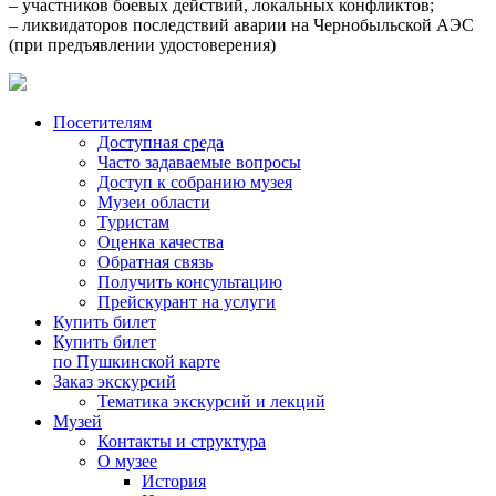
– участников боевых действий, локальных конфликтов;
– ликвидаторов последствий аварии на Чернобыльской АЭС
(при предъявлении удостоверения)
Посетителям
Доступная среда
Часто задаваемые вопросы
Доступ к собранию музея
Музеи области
Туристам
Оценка качества
Обратная связь
Получить консультацию
Прейскурант на услуги
Купить билет
Купить билет
по Пушкинской карте
Заказ экскурсий
Тематика экскурсий и лекций
Музей
Контакты и структура
О музее
История