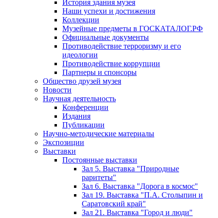
История здания музея
Наши успехи и достижения
Коллекции
Музейные предметы в ГОСКАТАЛОГ.РФ
Официальные документы
Противодействие терроризму и его
идеологии
Противодействие коррупции
Партнеры и спонсоры
Общество друзей музея
Новости
Научная деятельность
Конференции
Издания
Публикации
Научно-методические материалы
Экспозиции
Выставки
Постоянные выставки
Зал 5. Выставка "Природные
раритеты"
Зал 6. Выставка "Дорога в космос"
Зал 19. Выставка "П.А. Столыпин и
Саратовский край"
Зал 21. Выставка "Город и люди"