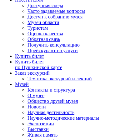
Доступная среда
Часто задаваемые вопросы
Доступ к собранию музея
Музеи области
Туристам
Оценка качества
Обратная связь
Получить консультацию
Прейскурант на услуги
Купить билет
Купить билет
по Пушкинской карте
Заказ экскурсий
Тематика экскурсий и лекций
Музей
Контакты и структура
О музее
Общество друзей музея
Новости
Научная деятельность
Научно-методические материалы
Экспозиции
Выставки
Живая память