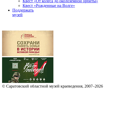
Квест «От колеса до околоземной орбиты»
Квест «Рожденные на Волге»
Поддержать
музей
© Саратовский областной музей краеведения, 2007–2026