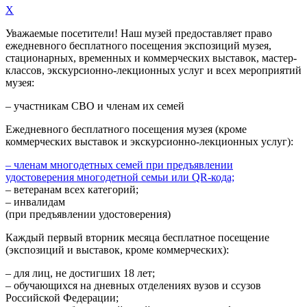
X
Уважаемые посетители! Наш музей предоставляет право
ежедневного
бесплатного посещения экспозиций музея,
стационарных, временных и коммерческих выставок, мастер-
классов, экскурсионно-лекционных услуг и всех мероприятий
музея:
– участникам СВО и членам их семей
Ежедневного
бесплатного посещения музея (кроме
коммерческих выставок и экскурсионно-лекционных услуг):
– членам многодетных семей при предъявлении
удостоверения многодетной семьи или QR-кода;
– ветеранам всех категорий;
– инвалидам
(при предъявлении удостоверения)
Каждый первый вторник месяца
бесплатное посещение
(экспозиций и выставок, кроме коммерческих):
– для лиц, не достигших 18 лет;
– обучающихся на дневных отделениях вузов и ссузов
Российской Федерации;