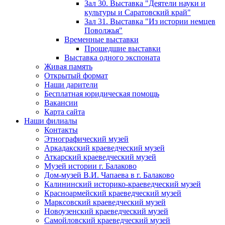
Зал 30. Выставка "Деятели науки и
культуры и Саратовский край"
Зал 31. Выставка "Из истории немцев
Поволжья"
Временные выставки
Прошедшие выставки
Выставка одного экспоната
Живая память
Открытый формат
Наши дарители
Бесплатная юридическая помощь
Вакансии
Карта сайта
Наши филиалы
Контакты
Этнографический музей
Аркадакский краеведческий музей
Аткарский краеведческий музей
Музей истории г. Балаково
Дом-музей В.И. Чапаева в г. Балаково
Калининский историко-краеведческий музей
Красноармейский краеведческий музей
Марксовский краеведческий музей
Новоузенский краеведческий музей
Самойловский краеведческий музей