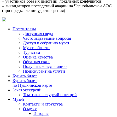
– участников боевых действий, локальных конфликтов;
– ликвидаторов последствий аварии на Чернобыльской АЭС
(при предъявлении удостоверения)
Посетителям
Доступная среда
Часто задаваемые вопросы
Доступ к собранию музея
Музеи области
Туристам
Оценка качества
Обратная связь
Получить консультацию
Прейскурант на услуги
Купить билет
Купить билет
по Пушкинской карте
Заказ экскурсий
Тематика экскурсий и лекций
Музей
Контакты и структура
О музее
История