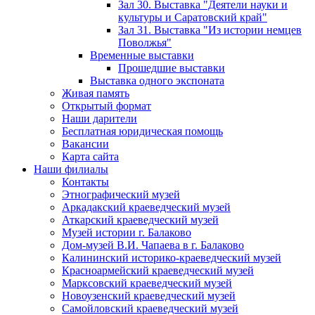
Зал 30. Выставка "Деятели науки и
культуры и Саратовский край"
Зал 31. Выставка "Из истории немцев
Поволжья"
Временные выставки
Прошедшие выставки
Выставка одного экспоната
Живая память
Открытый формат
Наши дарители
Бесплатная юридическая помощь
Вакансии
Карта сайта
Наши филиалы
Контакты
Этнографический музей
Аркадакский краеведческий музей
Аткарский краеведческий музей
Музей истории г. Балаково
Дом-музей В.И. Чапаева в г. Балаково
Калининский историко-краеведческий музей
Красноармейский краеведческий музей
Марксовский краеведческий музей
Новоузенский краеведческий музей
Самойловский краеведческий музей