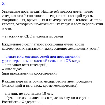
X
Уважаемые посетители! Наш музей предоставляет право
ежедневного
бесплатного посещения экспозиций музея,
стационарных, временных и коммерческих выставок, мастер-
классов, экскурсионно-лекционных услуг и всех мероприятий
музея:
– участникам СВО и членам их семей
Ежедневного
бесплатного посещения музея (кроме
коммерческих выставок и экскурсионно-лекционных услуг):
– членам многодетных семей при предъявлении
удостоверения многодетной семьи или QR-кода;
– ветеранам всех категорий;
– инвалидам
(при предъявлении удостоверения)
Каждый первый вторник месяца
бесплатное посещение
(экспозиций и выставок, кроме коммерческих):
– для лиц, не достигших 18 лет;
– обучающихся на дневных отделениях вузов и ссузов
Российской Федерации;