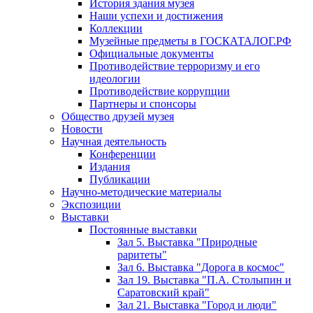
История здания музея
Наши успехи и достижения
Коллекции
Музейные предметы в ГОСКАТАЛОГ.РФ
Официальные документы
Противодействие терроризму и его
идеологии
Противодействие коррупции
Партнеры и спонсоры
Общество друзей музея
Новости
Научная деятельность
Конференции
Издания
Публикации
Научно-методические материалы
Экспозиции
Выставки
Постоянные выставки
Зал 5. Выставка "Природные
раритеты"
Зал 6. Выставка "Дорога в космос"
Зал 19. Выставка "П.А. Столыпин и
Саратовский край"
Зал 21. Выставка "Город и люди"