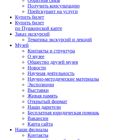
Обратная связь
Получить консультацию
Прейскурант на услуги
Купить билет
Купить билет
по Пушкинской карте
Заказ экскурсий
Тематика экскурсий и лекций
Музей
Контакты и структура
О музее
Общество друзей музея
Новости
Научная деятельность
Научно-методические материалы
Экспозиции
Выставки
Живая память
Открытый формат
Наши дарители
Бесплатная юридическая помощь
Вакансии
Карта сайта
Наши филиалы
Контакты