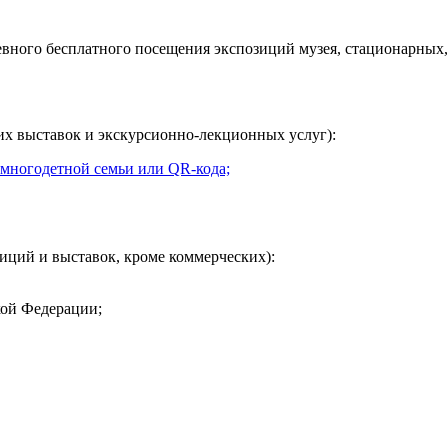
евного
бесплатного посещения экспозиций музея, стационарных,
их выставок и экскурсионно-лекционных услуг):
 многодетной семьи или QR-кода;
иций и выставок, кроме коммерческих):
кой Федерации;