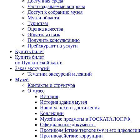
Доступная среда
Часто задаваемые вопросы
Доступ к собранию музея
Музеи области
Туристам
Оценка качества
Обратная связь
Получить консультацию
Прейскурант на услуги
Купить билет
Купить билет
по Пушкинской карте
Заказ экскурсий
Тематика экскурсий и лекций
Музей
Контакты и структура
О музее
История
История здания музея
Наши успехи и достижения
Коллекции
Музейные предметы в ГОСКАТАЛОГ.РФ
Официальные документы
Противодействие терроризму и его идеологи
Противодействие коррупции