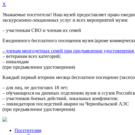
X
Уважаемые посетители! Наш музей предоставляет право
ежедн
экскурсионно-лекционных услуг и всех мероприятий музея:
– участникам СВО и членам их семей
Ежедневного
бесплатного посещения музея (кроме коммерческ
– членам многодетных семей при предъявлении удостоверения
– ветеранам всех категорий;
– инвалидам
(при предъявлении удостоверения)
Каждый первый вторник месяца
бесплатное посещение (экспоз
– для лиц, не достигших 18 лет;
– обучающихся на дневных отделениях вузов и ссузов Российс
– участников боевых действий, локальных конфликтов;
– ликвидаторов последствий аварии на Чернобыльской АЭС
(при предъявлении удостоверения)
Посетителям