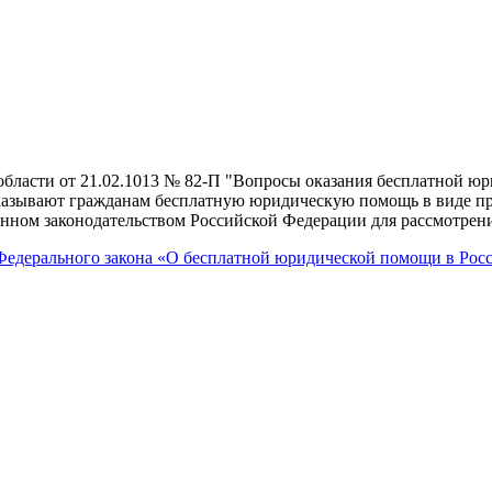
области от 21.02.1013 № 82-П "Вопросы оказания бесплатной ю
казывают гражданам бесплатную юридическую помощь в виде пр
енном законодательством Российской Федерации для рассмотрен
 Федерального закона «О бесплатной юридической помощи в Рос