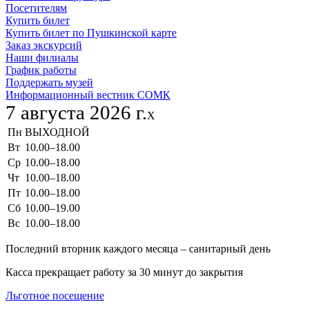
Посетителям
Купить билет
Купить билет по Пушкинской карте
Заказ экскурсий
Наши филиалы
График работы
Поддержать музей
Информационный вестник СОМК
7 августа 2026 г.
X
Пн
ВЫХОДНОЙ
Вт
10.00–18.00
Ср
10.00–18.00
Чт
10.00–18.00
Пт
10.00–18.00
Сб
10.00–19.00
Вс
10.00–18.00
Последний вторник каждого месяца – санитарный день
Касса прекращает работу за 30 минут до закрытия
Льготное посещение