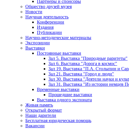
Партнеры и спонсоры
Общество друзей музея
Новости
Научная деятельность
Конференции
Издания
Публикации
Научно-методические материалы
Экспозиции
Выставки
Постоянные выставки
Зал 5. Выставка "Природные раритеты"
Зал 6. Выставка "Дорога в космос"
Зал 19. Выставка "П.А. Столыпин и Сар
Зал 21. Выставка "Город и люди"
Зал 30. Выставка "Деятели науки и кул
Зал 31. Выставка "Из истории немцев 
Временные выставки
Прошедшие выставки
Выставка одного экспоната
Живая память
Открытый формат
Наши дарители
Бесплатная юридическая помощь
Вакансии