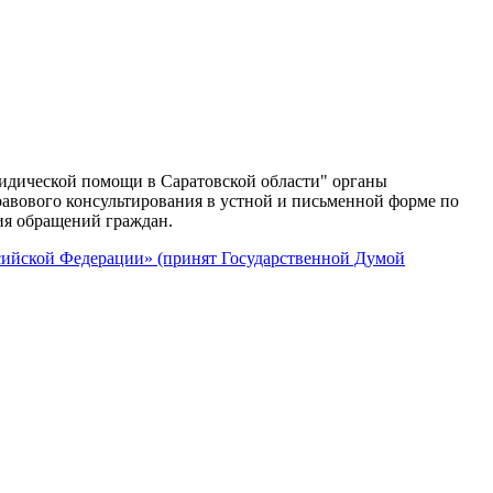
ридической помощи в Саратовской области" органы
авового консультирования в устной и письменной форме по
ия обращений граждан.
сийской Федерации» (принят Государственной Думой