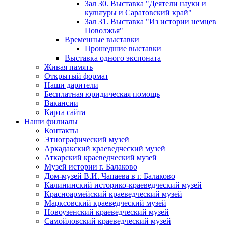
Зал 30. Выставка "Деятели науки и
культуры и Саратовский край"
Зал 31. Выставка "Из истории немцев
Поволжья"
Временные выставки
Прошедшие выставки
Выставка одного экспоната
Живая память
Открытый формат
Наши дарители
Бесплатная юридическая помощь
Вакансии
Карта сайта
Наши филиалы
Контакты
Этнографический музей
Аркадакский краеведческий музей
Аткарский краеведческий музей
Музей истории г. Балаково
Дом-музей В.И. Чапаева в г. Балаково
Калининский историко-краеведческий музей
Красноармейский краеведческий музей
Марксовский краеведческий музей
Новоузенский краеведческий музей
Самойловский краеведческий музей