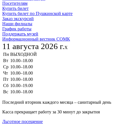
Посетителям
Купить билет
Купить билет по Пушкинской карте
Заказ экскурсий
Наши филиалы
График работы
Поддержать музей
Информационный вестник СОМК
11 августа 2026 г.
X
Пн
ВЫХОДНОЙ
Вт
10.00–18.00
Ср
10.00–18.00
Чт
10.00–18.00
Пт
10.00–18.00
Сб
10.00–19.00
Вс
10.00–18.00
Последний вторник каждого месяца – санитарный день
Касса прекращает работу за 30 минут до закрытия
Льготное посещение