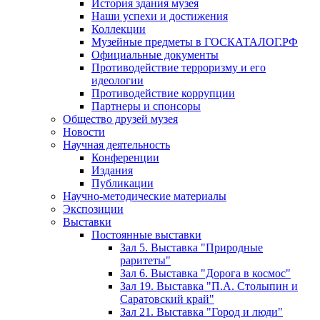
История здания музея
Наши успехи и достижения
Коллекции
Музейные предметы в ГОСКАТАЛОГ.РФ
Официальные документы
Противодействие терроризму и его
идеологии
Противодействие коррупции
Партнеры и спонсоры
Общество друзей музея
Новости
Научная деятельность
Конференции
Издания
Публикации
Научно-методические материалы
Экспозиции
Выставки
Постоянные выставки
Зал 5. Выставка "Природные
раритеты"
Зал 6. Выставка "Дорога в космос"
Зал 19. Выставка "П.А. Столыпин и
Саратовский край"
Зал 21. Выставка "Город и люди"