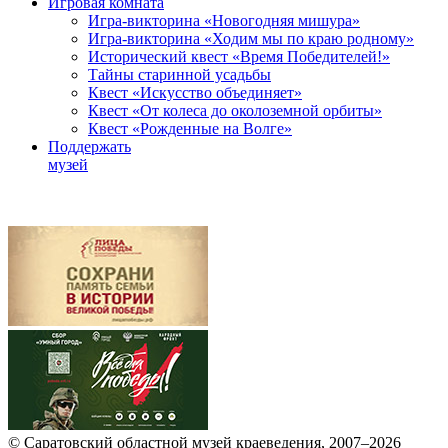
Игровая комната
Игра-викторина «Новогодняя мишура»
Игра-викторина «Ходим мы по краю родному»
Исторический квест «Время Победителей!»
Тайны старинной усадьбы
Квест «Искусство объединяет»
Квест «От колеса до околоземной орбиты»
Квест «Рожденные на Волге»
Поддержать
музей
© Саратовский областной музей краеведения, 2007–2026