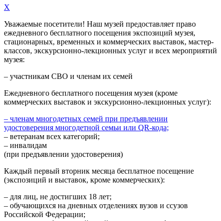
X
Уважаемые посетители! Наш музей предоставляет право
ежедневного
бесплатного посещения экспозиций музея,
стационарных, временных и коммерческих выставок, мастер-
классов, экскурсионно-лекционных услуг и всех мероприятий
музея:
– участникам СВО и членам их семей
Ежедневного
бесплатного посещения музея (кроме
коммерческих выставок и экскурсионно-лекционных услуг):
– членам многодетных семей при предъявлении
удостоверения многодетной семьи или QR-кода;
– ветеранам всех категорий;
– инвалидам
(при предъявлении удостоверения)
Каждый первый вторник месяца
бесплатное посещение
(экспозиций и выставок, кроме коммерческих):
– для лиц, не достигших 18 лет;
– обучающихся на дневных отделениях вузов и ссузов
Российской Федерации;