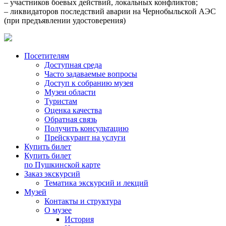
– участников боевых действий, локальных конфликтов;
– ликвидаторов последствий аварии на Чернобыльской АЭС
(при предъявлении удостоверения)
Посетителям
Доступная среда
Часто задаваемые вопросы
Доступ к собранию музея
Музеи области
Туристам
Оценка качества
Обратная связь
Получить консультацию
Прейскурант на услуги
Купить билет
Купить билет
по Пушкинской карте
Заказ экскурсий
Тематика экскурсий и лекций
Музей
Контакты и структура
О музее
История