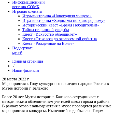
Информационный
вестник СОМК
Игровая комната
Игра-викторина «Новогодняя мишура»
Игра-викторина «Ходим мы по краю родному»
Исторический квест «Время Победителей!»
Тайны старинной усадьбы
Квест «Искусство объединяет»
Квест «От колеса до околоземной орбиты»
Квест «Рожденные на Волге»
Поддержать
музей
Главная страница
/
Наши филиалы
28 марта 2022 г.
Мероприятия к Году культурного наследия народов России в
Музее истории г. Балаково
Более 20 лет Музей истории г. Балаково сотрудничает с
методическим объединением учителей школ города и района.
В рамках этого взаимодействия в музее проводятся различные
мероприятия и конкурсы. Нынешний год объявлен Годом