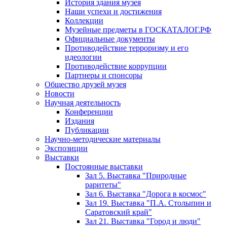
История здания музея
Наши успехи и достижения
Коллекции
Музейные предметы в ГОСКАТАЛОГ.РФ
Официальные документы
Противодействие терроризму и его
идеологии
Противодействие коррупции
Партнеры и спонсоры
Общество друзей музея
Новости
Научная деятельность
Конференции
Издания
Публикации
Научно-методические материалы
Экспозиции
Выставки
Постоянные выставки
Зал 5. Выставка "Природные
раритеты"
Зал 6. Выставка "Дорога в космос"
Зал 19. Выставка "П.А. Столыпин и
Саратовский край"
Зал 21. Выставка "Город и люди"