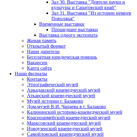
Зал 30. Выставка "Деятели науки и
культуры и Саратовский край"
Зал 31. Выставка "Из истории немцев
Поволжья"
Временные выставки
Прошедшие выставки
Выставка одного экспоната
Живая память
Открытый формат
Наши дарители
Бесплатная юридическая помощь
Вакансии
Карта сайта
Наши филиалы
Контакты
Этнографический музей
Аркадакский краеведческий музей
Аткарский краеведческий музей
Музей истории г. Балаково
Дом-музей В.И. Чапаева в г. Балаково
Калининский историко-краеведческий музей
Красноармейский краеведческий музей
Марксовский краеведческий музей
Новоузенский краеведческий музей
Самойловский краеведческий музей