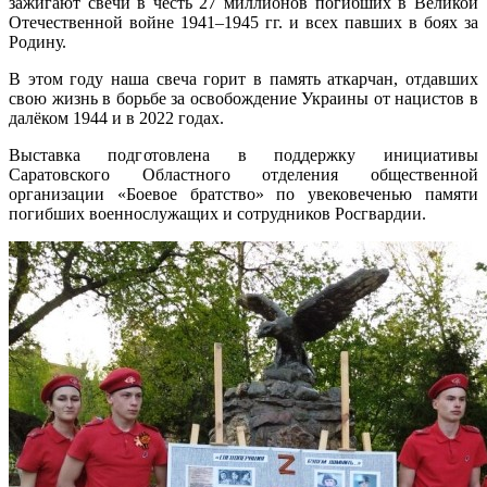
зажигают свечи в честь 27 миллионов погибших в Великой
Отечественной войне 1941–1945 гг. и всех павших в боях за
Родину.
В этом году наша свеча горит в память аткарчан, отдавших
свою жизнь в борьбе за освобождение Украины от нацистов в
далёком 1944 и в 2022 годах.
Выставка подготовлена в поддержку инициативы
Саратовского Областного отделения общественной
организации «Боевое братство» по увековеченью памяти
погибших военнослужащих и сотрудников Росгвардии.