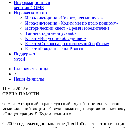
Информационный
вестник СОМК
Игровая комната
Игра-викторина «Новогодняя мишура»
Игра-викторина «Ходим мы по краю родному»
Исторический квест «Время Победителей!»
Тайны старинной усадьбы
Квест «Искусство объединяет»
Квест «От колеса до околоземной орбиты»
Квест «Рожденные на Волге»
Поддержать
музей
Главная страница
/
Наши филиалы
11 мая 2022 г.
СВЕЧА ПАМЯТИ
6 мая Аткарский краеведческий музей принял участие в
мемориальной акции «Свеча памяти», представив выставку
«Спецоперация Z. Будем помнить».
С 2009 года ежегодно накануне Дня Победы участники акции