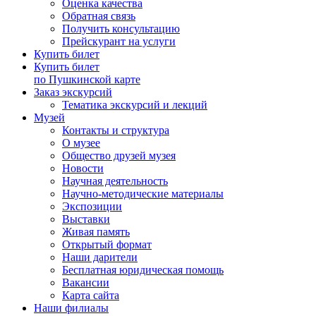
Оценка качества
Обратная связь
Получить консультацию
Прейскурант на услуги
Купить билет
Купить билет
по Пушкинской карте
Заказ экскурсий
Тематика экскурсий и лекций
Музей
Контакты и структура
О музее
Общество друзей музея
Новости
Научная деятельность
Научно-методические материалы
Экспозиции
Выставки
Живая память
Открытый формат
Наши дарители
Бесплатная юридическая помощь
Вакансии
Карта сайта
Наши филиалы