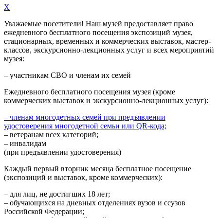
X
Уважаемые посетители! Наш музей предоставляет право
ежедневного
бесплатного посещения экспозиций музея,
стационарных, временных и коммерческих выставок, мастер-
классов, экскурсионно-лекционных услуг и всех мероприятий
музея:
– участникам СВО и членам их семей
Ежедневного
бесплатного посещения музея (кроме
коммерческих выставок и экскурсионно-лекционных услуг):
– членам многодетных семей при предъявлении
удостоверения многодетной семьи или QR-кода;
– ветеранам всех категорий;
– инвалидам
(при предъявлении удостоверения)
Каждый первый вторник месяца
бесплатное посещение
(экспозиций и выставок, кроме коммерческих):
– для лиц, не достигших 18 лет;
– обучающихся на дневных отделениях вузов и ссузов
Российской Федерации;