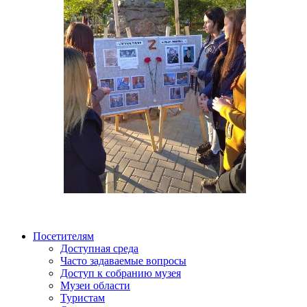
Посетителям
Доступная среда
Часто задаваемые вопросы
Доступ к собранию музея
Музеи области
Туристам