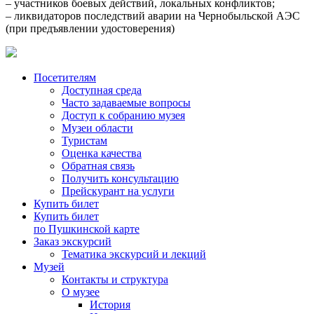
– участников боевых действий, локальных конфликтов;
– ликвидаторов последствий аварии на Чернобыльской АЭС
(при предъявлении удостоверения)
Посетителям
Доступная среда
Часто задаваемые вопросы
Доступ к собранию музея
Музеи области
Туристам
Оценка качества
Обратная связь
Получить консультацию
Прейскурант на услуги
Купить билет
Купить билет
по Пушкинской карте
Заказ экскурсий
Тематика экскурсий и лекций
Музей
Контакты и структура
О музее
История