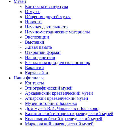
Музей
Контакты и структура
О музее
Общество друзей музея
Новости
Научная деятельность
Научно-методические материалы
Экспозиции
Выставки
Живая память
Открытый формат
Наши дарители
Бесплатная юридическая помощь
Вакансии
Карта сайта
Наши филиалы
Контакты
Этнографический музей
Аркадакский краеведческий музей
Аткарский краеведческий музей
Музей истории г. Балаково
Дом-музей В.И. Чапаева в г. Балаково
Калининский историко-краеведческий музей
Красноармейский краеведческий музей
Марксовский краеведческий музей