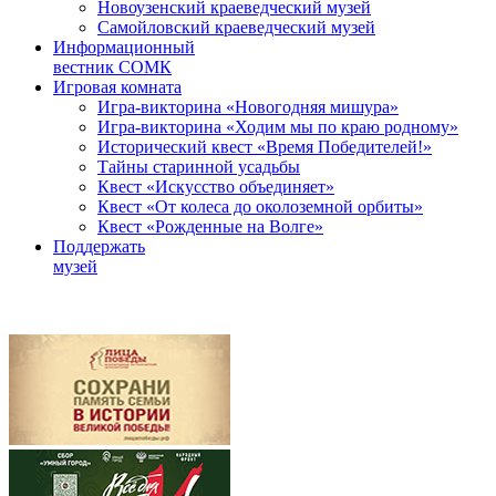
Новоузенский краеведческий музей
Самойловский краеведческий музей
Информационный
вестник СОМК
Игровая комната
Игра-викторина «Новогодняя мишура»
Игра-викторина «Ходим мы по краю родному»
Исторический квест «Время Победителей!»
Тайны старинной усадьбы
Квест «Искусство объединяет»
Квест «От колеса до околоземной орбиты»
Квест «Рожденные на Волге»
Поддержать
музей