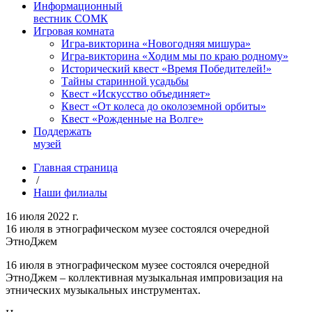
Информационный
вестник СОМК
Игровая комната
Игра-викторина «Новогодняя мишура»
Игра-викторина «Ходим мы по краю родному»
Исторический квест «Время Победителей!»
Тайны старинной усадьбы
Квест «Искусство объединяет»
Квест «От колеса до околоземной орбиты»
Квест «Рожденные на Волге»
Поддержать
музей
Главная страница
/
Наши филиалы
16 июля 2022 г.
16 июля в этнографическом музее состоялся очередной
ЭтноДжем
16 июля в этнографическом музее состоялся очередной
ЭтноДжем – коллективная музыкальная импровизация на
этнических музыкальных инструментах.