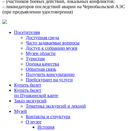
– участников боевых действий, локальных конфликтов;
– ликвидаторов последствий аварии на Чернобыльской АЭС
(при предъявлении удостоверения)
Посетителям
Доступная среда
Часто задаваемые вопросы
Доступ к собранию музея
Музеи области
Туристам
Оценка качества
Обратная связь
Получить консультацию
Прейскурант на услуги
Купить билет
Купить билет
по Пушкинской карте
Заказ экскурсий
Тематика экскурсий и лекций
Музей
Контакты и структура
О музее
История