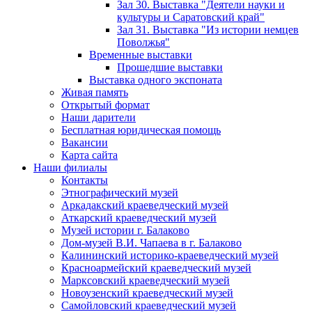
Зал 30. Выставка "Деятели науки и
культуры и Саратовский край"
Зал 31. Выставка "Из истории немцев
Поволжья"
Временные выставки
Прошедшие выставки
Выставка одного экспоната
Живая память
Открытый формат
Наши дарители
Бесплатная юридическая помощь
Вакансии
Карта сайта
Наши филиалы
Контакты
Этнографический музей
Аркадакский краеведческий музей
Аткарский краеведческий музей
Музей истории г. Балаково
Дом-музей В.И. Чапаева в г. Балаково
Калининский историко-краеведческий музей
Красноармейский краеведческий музей
Марксовский краеведческий музей
Новоузенский краеведческий музей
Самойловский краеведческий музей