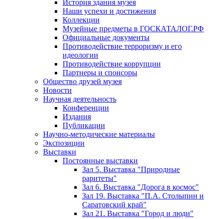
История здания музея
Наши успехи и достижения
Коллекции
Музейные предметы в ГОСКАТАЛОГ.РФ
Официальные документы
Противодействие терроризму и его
идеологии
Противодействие коррупции
Партнеры и спонсоры
Общество друзей музея
Новости
Научная деятельность
Конференции
Издания
Публикации
Научно-методические материалы
Экспозиции
Выставки
Постоянные выставки
Зал 5. Выставка "Природные
раритеты"
Зал 6. Выставка "Дорога в космос"
Зал 19. Выставка "П.А. Столыпин и
Саратовский край"
Зал 21. Выставка "Город и люди"