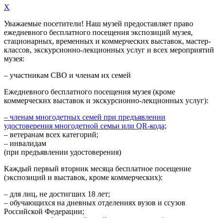
X
Уважаемые посетители! Наш музей предоставляет право
ежедневного
бесплатного посещения экспозиций музея,
стационарных, временных и коммерческих выставок, мастер-
классов, экскурсионно-лекционных услуг и всех мероприятий
музея:
– участникам СВО и членам их семей
Ежедневного
бесплатного посещения музея (кроме
коммерческих выставок и экскурсионно-лекционных услуг):
– членам многодетных семей при предъявлении
удостоверения многодетной семьи или QR-кода;
– ветеранам всех категорий;
– инвалидам
(при предъявлении удостоверения)
Каждый первый вторник месяца
бесплатное посещение
(экспозиций и выставок, кроме коммерческих):
– для лиц, не достигших 18 лет;
– обучающихся на дневных отделениях вузов и ссузов
Российской Федерации;