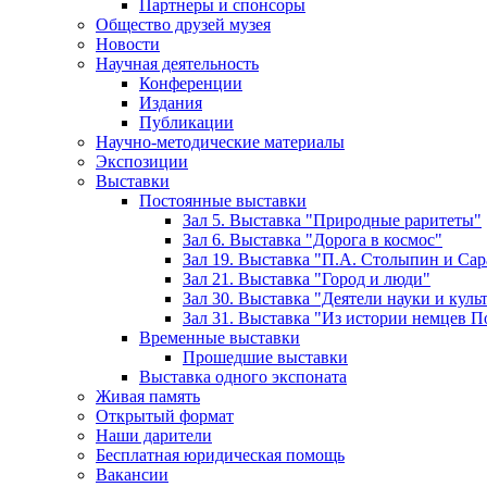
Партнеры и спонсоры
Общество друзей музея
Новости
Научная деятельность
Конференции
Издания
Публикации
Научно-методические материалы
Экспозиции
Выставки
Постоянные выставки
Зал 5. Выставка "Природные раритеты"
Зал 6. Выставка "Дорога в космос"
Зал 19. Выставка "П.А. Столыпин и Сар
Зал 21. Выставка "Город и люди"
Зал 30. Выставка "Деятели науки и кул
Зал 31. Выставка "Из истории немцев 
Временные выставки
Прошедшие выставки
Выставка одного экспоната
Живая память
Открытый формат
Наши дарители
Бесплатная юридическая помощь
Вакансии