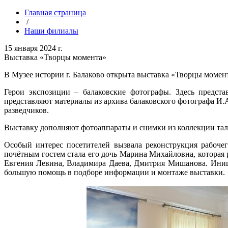
Главная страница
/
Наши филиалы
15 января 2024 г.
Выставка «Творцы момента»
В Музее истории г. Балаково открыта выставка «Творцы момен
Герои экспозиции – балаковские фотографы. Здесь предст
представляют материалы из архива балаковского фотографа И.
разведчиков.
Выставку дополняют фотоаппараты и снимки из коллекции тала
Особый интерес посетителей вызвала реконструкция рабочег
почётным гостем стала его дочь Марина Михайловна, которая 
Евгения Левина, Владимира Даева, Дмитрия Мишанова. Иници
большую помощь в подборе информации и монтаже выставки.