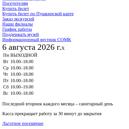
Посетителям
Купить билет
Купить билет по Пушкинской карте
Заказ экскурсий
Наши филиалы
График работы
Поддержать музей
Информационный вестник СОМК
6 августа 2026 г.
X
Пн
ВЫХОДНОЙ
Вт
10.00–18.00
Ср
10.00–18.00
Чт
10.00–18.00
Пт
10.00–18.00
Сб
10.00–19.00
Вс
10.00–18.00
Последний вторник каждого месяца – санитарный день
Касса прекращает работу за 30 минут до закрытия
Льготное посещение