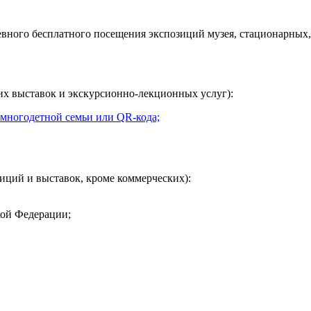
евного
бесплатного посещения экспозиций музея, стационарных,
их выставок и экскурсионно-лекционных услуг):
 многодетной семьи или QR-кода;
иций и выставок, кроме коммерческих):
кой Федерации;