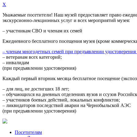
X
Уважаемые посетители! Наш музей предоставляет право
ежедн
экскурсионно-лекционных услуг и всех мероприятий музея:
– участникам СВО и членам их семей
Ежедневного
бесплатного посещения музея (кроме коммерческ
– членам многодетных семей при предъявлении удостоверения
– ветеранам всех категорий;
– инвалидам
(при предъявлении удостоверения)
Каждый первый вторник месяца
бесплатное посещение (экспоз
– для лиц, не достигших 18 лет;
– обучающихся на дневных отделениях вузов и ссузов Российс
– участников боевых действий, локальных конфликтов;
– ликвидаторов последствий аварии на Чернобыльской АЭС
(при предъявлении удостоверения)
Посетителям