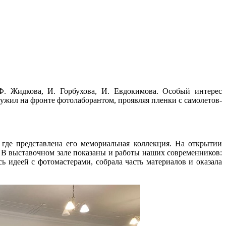
Ф. Жидкова, И. Горбухова, И. Евдокимова. Особый интерес
ужил на фронте фотолаборантом, проявляя пленки с самолетов-
 где представлена его мемориальная коллекция. На открытии
. В выставочном зале показаны и работы наших современников:
идеей с фотомастерами, собрала часть материалов и оказала