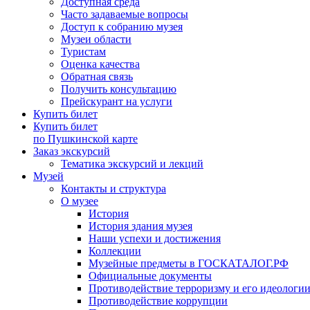
Доступная среда
Часто задаваемые вопросы
Доступ к собранию музея
Музеи области
Туристам
Оценка качества
Обратная связь
Получить консультацию
Прейскурант на услуги
Купить билет
Купить билет
по Пушкинской карте
Заказ экскурсий
Тематика экскурсий и лекций
Музей
Контакты и структура
О музее
История
История здания музея
Наши успехи и достижения
Коллекции
Музейные предметы в ГОСКАТАЛОГ.РФ
Официальные документы
Противодействие терроризму и его идеологи
Противодействие коррупции