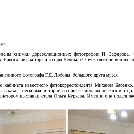
та».
авлены снимки дореволюционных фотографов: И. Зефирова, 
А. Брызгалова, который в годы Великой Отечественной войны сл
нтливого фотографа Г.Д. Лободы, большого друга музея.
о кабинета известного фотокорреспондента Михаила Бабенко,
рассказала несколько историй из профессиональной жизни отца
атором выставки стала Ольга Куряева. Именно она поделилась 