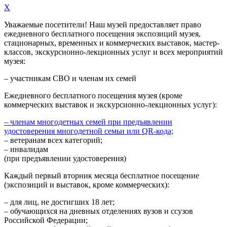
X
Уважаемые посетители! Наш музей предоставляет право
ежедневного
бесплатного посещения экспозиций музея,
стационарных, временных и коммерческих выставок, мастер-
классов, экскурсионно-лекционных услуг и всех мероприятий
музея:
– участникам СВО и членам их семей
Ежедневного
бесплатного посещения музея (кроме
коммерческих выставок и экскурсионно-лекционных услуг):
– членам многодетных семей при предъявлении
удостоверения многодетной семьи или QR-кода;
– ветеранам всех категорий;
– инвалидам
(при предъявлении удостоверения)
Каждый первый вторник месяца
бесплатное посещение
(экспозиций и выставок, кроме коммерческих):
– для лиц, не достигших 18 лет;
– обучающихся на дневных отделениях вузов и ссузов
Российской Федерации;