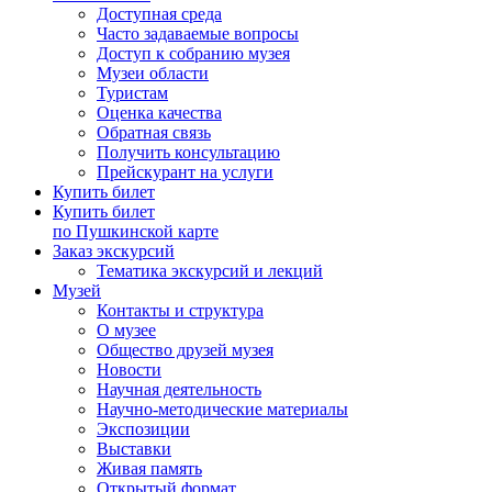
Доступная среда
Часто задаваемые вопросы
Доступ к собранию музея
Музеи области
Туристам
Оценка качества
Обратная связь
Получить консультацию
Прейскурант на услуги
Купить билет
Купить билет
по Пушкинской карте
Заказ экскурсий
Тематика экскурсий и лекций
Музей
Контакты и структура
О музее
Общество друзей музея
Новости
Научная деятельность
Научно-методические материалы
Экспозиции
Выставки
Живая память
Открытый формат