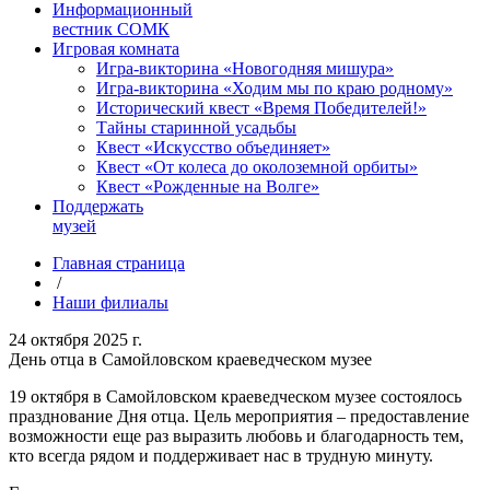
Информационный
вестник СОМК
Игровая комната
Игра-викторина «Новогодняя мишура»
Игра-викторина «Ходим мы по краю родному»
Исторический квест «Время Победителей!»
Тайны старинной усадьбы
Квест «Искусство объединяет»
Квест «От колеса до околоземной орбиты»
Квест «Рожденные на Волге»
Поддержать
музей
Главная страница
/
Наши филиалы
24 октября 2025 г.
День отца в Самойловском краеведческом музее
19 октября в Самойловском краеведческом музее состоялось
празднование Дня отца. Цель мероприятия – предоставление
возможности еще раз выразить любовь и благодарность тем,
кто всегда рядом и поддерживает нас в трудную минуту.