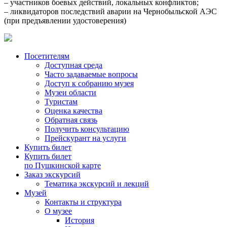
– участников боевых действий, локальных конфликтов;
– ликвидаторов последствий аварии на Чернобыльской АЭС
(при предъявлении удостоверения)
Посетителям
Доступная среда
Часто задаваемые вопросы
Доступ к собранию музея
Музеи области
Туристам
Оценка качества
Обратная связь
Получить консультацию
Прейскурант на услуги
Купить билет
Купить билет
по Пушкинской карте
Заказ экскурсий
Тематика экскурсий и лекций
Музей
Контакты и структура
О музее
История