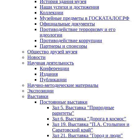
История здания музея
Наши успехи и достижения
Коллекции
Музейные предметы в ГОСКАТАЛОГ.РФ
Официальные документы
Противодействие терроризму и его
идеологии
Противодействие коррупции
Партнеры и спонсоры
Общество друзей музея
Новости
Научная деятельность
Конференции
Издания
Публикации
Научно-методические материалы
Экспозиции
Выставки
Постоянные выставки
Зал 5. Выставка "Природные
раритеты"
Зал 6. Выставка "Дорога в космос"
Зал 19. Выставка "П.А. Столыпин и
Саратовский край"
Зал 21. Выставка "Город и люди"