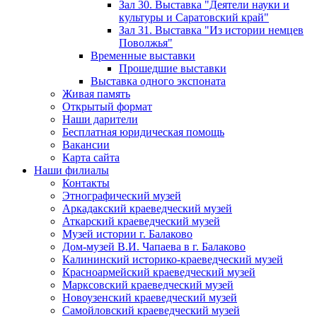
Зал 30. Выставка "Деятели науки и
культуры и Саратовский край"
Зал 31. Выставка "Из истории немцев
Поволжья"
Временные выставки
Прошедшие выставки
Выставка одного экспоната
Живая память
Открытый формат
Наши дарители
Бесплатная юридическая помощь
Вакансии
Карта сайта
Наши филиалы
Контакты
Этнографический музей
Аркадакский краеведческий музей
Аткарский краеведческий музей
Музей истории г. Балаково
Дом-музей В.И. Чапаева в г. Балаково
Калининский историко-краеведческий музей
Красноармейский краеведческий музей
Марксовский краеведческий музей
Новоузенский краеведческий музей
Самойловский краеведческий музей