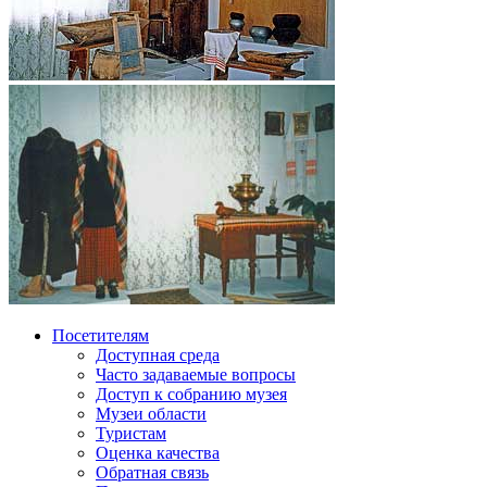
Посетителям
Доступная среда
Часто задаваемые вопросы
Доступ к собранию музея
Музеи области
Туристам
Оценка качества
Обратная связь