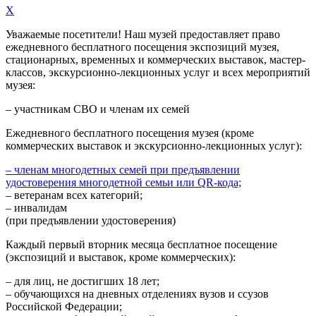
X
Уважаемые посетители! Наш музей предоставляет право
ежедневного
бесплатного посещения экспозиций музея,
стационарных, временных и коммерческих выставок, мастер-
классов, экскурсионно-лекционных услуг и всех мероприятий
музея:
– участникам СВО и членам их семей
Ежедневного
бесплатного посещения музея (кроме
коммерческих выставок и экскурсионно-лекционных услуг):
– членам многодетных семей при предъявлении
удостоверения многодетной семьи или QR-кода;
– ветеранам всех категорий;
– инвалидам
(при предъявлении удостоверения)
Каждый первый вторник месяца
бесплатное посещение
(экспозиций и выставок, кроме коммерческих):
– для лиц, не достигших 18 лет;
– обучающихся на дневных отделениях вузов и ссузов
Российской Федерации;