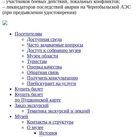
– участников боевых действий, локальных конфликтов;
– ликвидаторов последствий аварии на Чернобыльской АЭС
(при предъявлении удостоверения)
Посетителям
Доступная среда
Часто задаваемые вопросы
Доступ к собранию музея
Музеи области
Туристам
Оценка качества
Обратная связь
Получить консультацию
Прейскурант на услуги
Купить билет
Купить билет
по Пушкинской карте
Заказ экскурсий
Тематика экскурсий и лекций
Музей
Контакты и структура
О музее
История