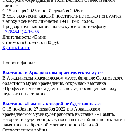
Экскурсия «Аркадакцы в годы Великой Отечественной
войны»
С 15 января 2025 г. по 31 декабря 2026 г.
В ходе экскурсии каждый посетитель не только погрузится
в эпоху военного лихолетья 1941–1945 годов.
Предварительная запись на экскурсию по телефону
+7 (84542) 4-16-55
Длительность: 45 мин.
Стоимость билета: от 80 руб.
Купить билет
Новости филиала
Выставка в Аркадакском краеведческом музее
В Аркадакском краеведческом музее, филиале Саратовского
областного музея краеведения, открылась выставка
«Профессия, что всем дает начало…», посвященная Году
педагога и наставника.
Выставка «Память, которой не будет конца…»
С 15 ноября по 27 декабря 2022 г. в Аркадакском
краеведческом музее будет работать выставка ««Память,
которой не будет конца…», посвященная 55-летию открытия
памятника на братской могиле воинов Великой
Отечественной войны.