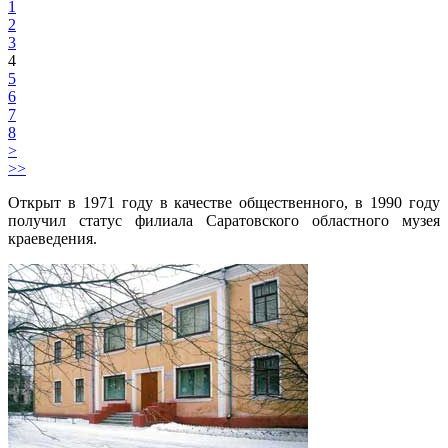
1
2
3
4
5
6
7
8
>
>>
Открыт в 1971 году в качестве общественного, в 1990 году
получил статус филиала Саратовского областного музея
краеведения.