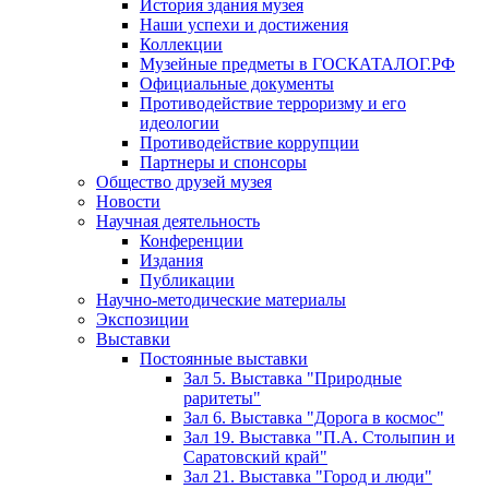
История здания музея
Наши успехи и достижения
Коллекции
Музейные предметы в ГОСКАТАЛОГ.РФ
Официальные документы
Противодействие терроризму и его
идеологии
Противодействие коррупции
Партнеры и спонсоры
Общество друзей музея
Новости
Научная деятельность
Конференции
Издания
Публикации
Научно-методические материалы
Экспозиции
Выставки
Постоянные выставки
Зал 5. Выставка "Природные
раритеты"
Зал 6. Выставка "Дорога в космос"
Зал 19. Выставка "П.А. Столыпин и
Саратовский край"
Зал 21. Выставка "Город и люди"