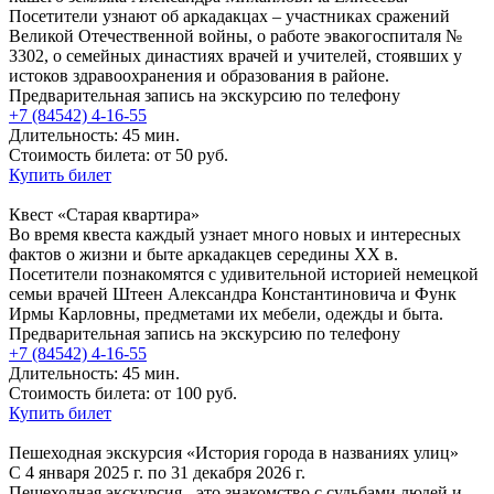
Посетители узнают об аркадакцах – участниках сражений
Великой Отечественной войны, о работе эвакогоспиталя №
3302, о семейных династиях врачей и учителей, стоявших у
истоков здравоохранения и образования в районе.
Предварительная запись на экскурсию по телефону
+7 (84542) 4-16-55
Длительность: 45 мин.
Стоимость билета: от 50 руб.
Купить билет
Квест «Старая квартира»
Во время квеста каждый узнает много новых и интересных
фактов о жизни и быте аркадакцев середины XX в.
Посетители познакомятся с удивительной историей немецкой
семьи врачей Штеен Александра Константиновича и Функ
Ирмы Карловны, предметами их мебели, одежды и быта.
Предварительная запись на экскурсию по телефону
+7 (84542) 4-16-55
Длительность: 45 мин.
Стоимость билета: от 100 руб.
Купить билет
Пешеходная экскурсия «История города в названиях улиц»
С 4 января 2025 г. по 31 декабря 2026 г.
Пешеходная экскурсия - это знакомство с судьбами людей и