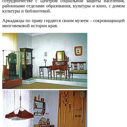
сотрудничестве с Центром социальной защиты населения,
районными отделами образования, культуры и кино, с домом
культуры и библиотекой.
Аркадакцы по праву гордятся своим музеем – сокровищницей
многовековой истории края.