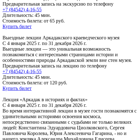
Предварительная запись на экскурсию по телефону
+7 (84542) 4-16-55
Длительность: 45 мин.
Стоимость билета: от 65 руб.
Купить билет
Выездные лекции Аркадакского краеведческого музея
С 4 января 2025 г. по 31 декабря 2026 г.
Выездные лекции — это уникальная возможность
познакомиться с интересными страницами истории и
особенностями природы Аркадакской земли вне стен музея.
Предварительная запись на лекцию по телефону
+7 (84542) 4-16-55
Длительность: 45 мин.
Стоимость билета: от 120 руб.
Купить билет
Лекция «Аркадак в историях и фактах»
С 4 января 2025 г. по 31 декабря 2026 г.
Во время интерактивной лекции в музее гости познакомятся с
удивительными историями освоения космоса,
непосредственно связанными с судьбами не только великих
людей: Константина Эдуардовича Циолковского, Сергея
Павловича Королева, Юрия Алексеевича Гагарина, - но и
нашего земляка Александра Михайловича Елисеева.