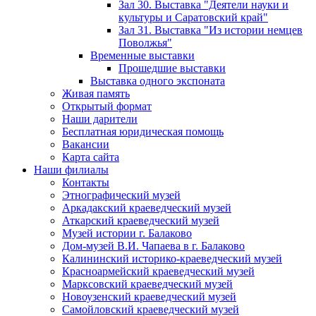
Зал 30. Выставка "Деятели науки и
культуры и Саратовский край"
Зал 31. Выставка "Из истории немцев
Поволжья"
Временные выставки
Прошедшие выставки
Выставка одного экспоната
Живая память
Открытый формат
Наши дарители
Бесплатная юридическая помощь
Вакансии
Карта сайта
Наши филиалы
Контакты
Этнографический музей
Аркадакский краеведческий музей
Аткарский краеведческий музей
Музей истории г. Балаково
Дом-музей В.И. Чапаева в г. Балаково
Калининский историко-краеведческий музей
Красноармейский краеведческий музей
Марксовский краеведческий музей
Новоузенский краеведческий музей
Самойловский краеведческий музей