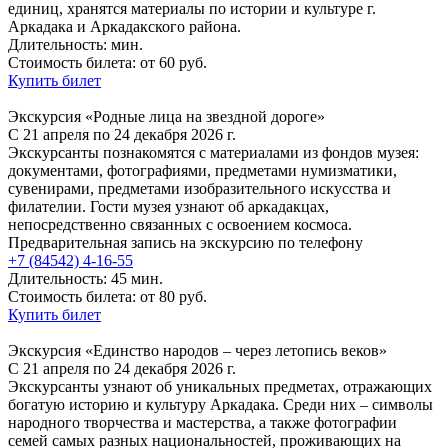
единиц, хранятся материалы по истории и культуре г.
Аркадака и Аркадакского района.
Длительность: мин.
Стоимость билета: от 60 руб.
Купить билет
Экскурсия «Родные лица на звездной дороге»
С 21 апреля по 24 декабря 2026 г.
Экскурсанты познакомятся с материалами из фондов музея:
документами, фотографиями, предметами нумизматики,
сувенирами, предметами изобразительного искусства и
филателии. Гости музея узнают об аркадакцах,
непосредственно связанных с освоением космоса.
Предварительная запись на экскурсию по телефону
+7 (84542) 4-16-55
Длительность: 45 мин.
Стоимость билета: от 80 руб.
Купить билет
Экскурсия «Единство народов – через летопись веков»
С 21 апреля по 24 декабря 2026 г.
Экскурсанты узнают об уникальных предметах, отражающих
богатую историю и культуру Аркадака. Среди них – символы
народного творчества и мастерства, а также фотографии
семей самых разных национальностей, проживающих на