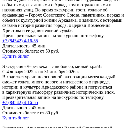
событиями, связанными с Аркадаком и отраженными в
названиях улиц. Во время экскурсии гости узнают об
аркадакцах – Героях Советского Союза, памятниках, парках и
объектах культурной жизни Аркадака, о зданиях, с которыми
связана история развития города, о церкви Вознесения
Христова и ее удивительной судьбе.
Предварительная запись на экскурсию по телефону
+7 (84542) 4-16-55
Длительность: 45 мин.
Стоимость билета: от 50 руб.
Купить билет
Экскурсия «Через века – с любовью, милый край!»
С 4 января 2025 г. по 31 декабря 2026 г.
В ходе экскурсии по основной экспозиции музея каждый
сможет узнать много нового и интересного о природе,
истории и культуре Аркадакского района и погрузиться
в характерную атмосферу различных исторических эпох.
Предварительная запись на экскурсию по телефону
+7 (84542) 4-16-55
Длительность: 45 мин.
Стоимость билета: от 80 руб.
Купить билет