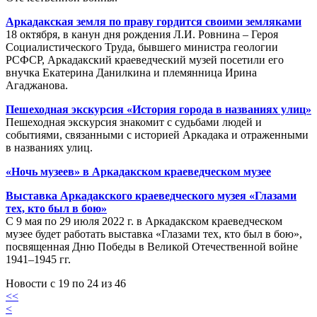
Аркадакская земля по праву гордится своими земляками
18 октября, в канун дня рождения Л.И. Ровнина – Героя
Социалистического Труда, бывшего министра геологии
РСФСР, Аркадакский краеведческий музей посетили его
внучка Екатерина Данилкина и племянница Ирина
Агаджанова.
Пешеходная экскурсия «История города в названиях улиц»
Пешеходная экскурсия знакомит с судьбами людей и
событиями, связанными с историей Аркадака и отраженными
в названиях улиц.
«Ночь музеев» в Аркадакском краеведческом музее
Выставка Аркадакского краеведческого музея «Глазами
тех, кто был в бою»
С 9 мая по 29 июля 2022 г. в Аркадакском краеведческом
музее будет работать выставка «Глазами тех, кто был в бою»,
посвященная Дню Победы в Великой Отечественной войне
1941–1945 гг.
Новости с 19 по 24 из 46
<<
<