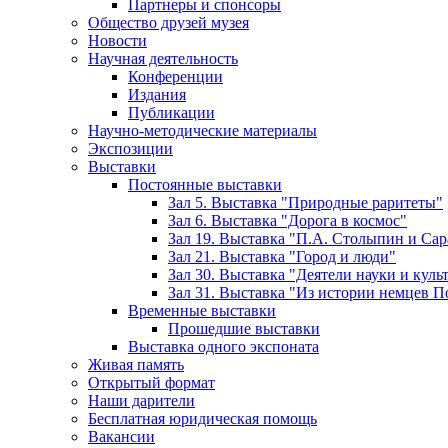
Партнеры и спонсоры
Общество друзей музея
Новости
Научная деятельность
Конференции
Издания
Публикации
Научно-методические материалы
Экспозиции
Выставки
Постоянные выставки
Зал 5. Выставка "Природные раритеты"
Зал 6. Выставка "Дорога в космос"
Зал 19. Выставка "П.А. Столыпин и Сар
Зал 21. Выставка "Город и люди"
Зал 30. Выставка "Деятели науки и кул
Зал 31. Выставка "Из истории немцев 
Временные выставки
Прошедшие выставки
Выставка одного экспоната
Живая память
Открытый формат
Наши дарители
Бесплатная юридическая помощь
Вакансии