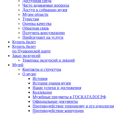
Доступная среда
Часто задаваемые вопросы
Доступ к собранию музея
Музеи области
Туристам
Оценка качества
Обратная связь
Получить консультацию
Прейскурант на услуги
Купить билет
Купить билет
по Пушкинской карте
Заказ экскурсий
Тематика экскурсий и лекций
Музей
Контакты и структура
О музее
История
История здания музея
Наши успехи и достижения
Коллекции
Музейные предметы в ГОСКАТАЛОГ.РФ
Официальные документы
Противодействие терроризму и его идеологи
Противодействие коррупции