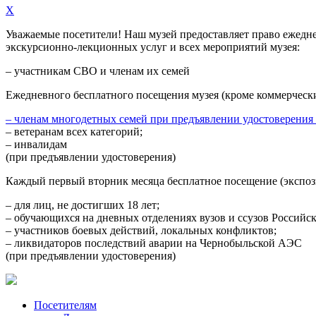
X
Уважаемые посетители! Наш музей предоставляет право
ежедн
экскурсионно-лекционных услуг и всех мероприятий музея:
– участникам СВО и членам их семей
Ежедневного
бесплатного посещения музея (кроме коммерческ
– членам многодетных семей при предъявлении удостоверения
– ветеранам всех категорий;
– инвалидам
(при предъявлении удостоверения)
Каждый первый вторник месяца
бесплатное посещение (экспоз
– для лиц, не достигших 18 лет;
– обучающихся на дневных отделениях вузов и ссузов Российс
– участников боевых действий, локальных конфликтов;
– ликвидаторов последствий аварии на Чернобыльской АЭС
(при предъявлении удостоверения)
Посетителям