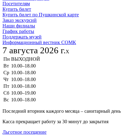
Посетителям
Купить билет
Купить билет по Пушкинской карте
Заказ экскурсий
Наши филиалы
График работы
Поддержать музей
Информационный вестник СОМК
7 августа 2026 г.
X
Пн
ВЫХОДНОЙ
Вт
10.00–18.00
Ср
10.00–18.00
Чт
10.00–18.00
Пт
10.00–18.00
Сб
10.00–19.00
Вс
10.00–18.00
Последний вторник каждого месяца – санитарный день
Касса прекращает работу за 30 минут до закрытия
Льготное посещение