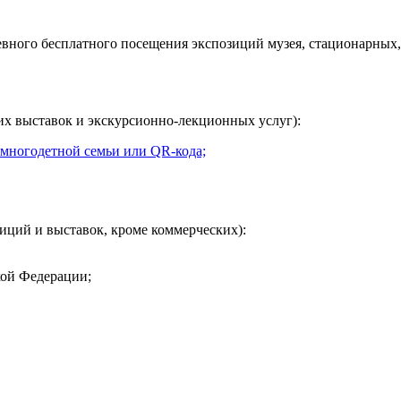
евного
бесплатного посещения экспозиций музея, стационарных,
их выставок и экскурсионно-лекционных услуг):
 многодетной семьи или QR-кода;
иций и выставок, кроме коммерческих):
кой Федерации;