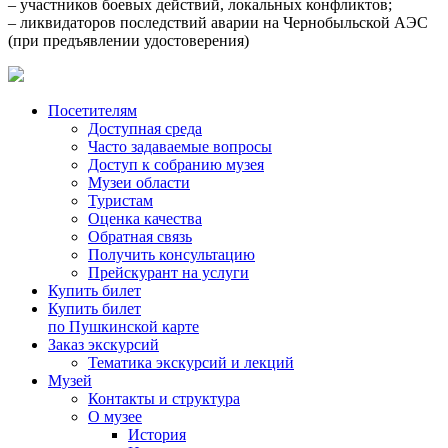
– участников боевых действий, локальных конфликтов;
– ликвидаторов последствий аварии на Чернобыльской АЭС
(при предъявлении удостоверения)
Посетителям
Доступная среда
Часто задаваемые вопросы
Доступ к собранию музея
Музеи области
Туристам
Оценка качества
Обратная связь
Получить консультацию
Прейскурант на услуги
Купить билет
Купить билет
по Пушкинской карте
Заказ экскурсий
Тематика экскурсий и лекций
Музей
Контакты и структура
О музее
История