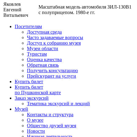
Яковлев
Масштабная модель автомобиля ЗИЛ-130В1
Евгений
с полуприцепом. 1980-е гг.
Витальевич
Посетителям
Доступная среда
Часто задаваемые вопросы
Доступ к собранию музея
Музеи области
Туристам
Оценка качества
Обратная связь
Получить консультацию
Прейскурант на услуги
Купить билет
Купить билет
по Пушкинской карте
Заказ экскурсий
Тематика экскурсий и лекций
Музей
Контакты и структура
О музее
Общество друзей музея
Новости
Научная деятельность