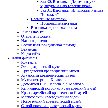
Зал 30. Выставка "Деятели науки и
культуры и Саратовский край"
Зал 31. Выставка "Из истории немцев
Поволжья"
Временные выставки
Прошедшие выставки
Выставка одного экспоната
Живая память
Открытый формат
Наши дарители
Бесплатная юридическая помощь
Вакансии
Карта сайта
Наши филиалы
Контакты
Этнографический музей
Аркадакский краеведческий музей
Аткарский краеведческий музей
Музей истории г. Балаково
Дом-музей В.И. Чапаева в г. Балаково
Калининский историко-краеведческий музей
Красноармейский краеведческий музей
Марксовский краеведческий музей
Новоузенский краеведческий музей
Самойловский краеведческий музей