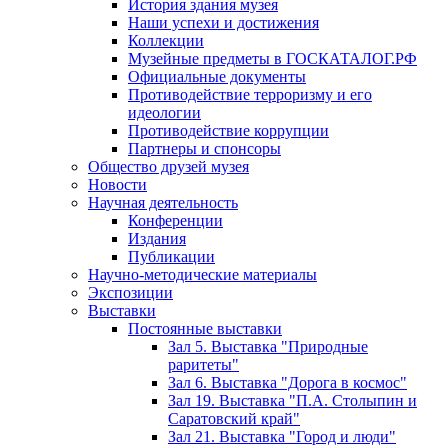
История здания музея
Наши успехи и достижения
Коллекции
Музейные предметы в ГОСКАТАЛОГ.РФ
Официальные документы
Противодействие терроризму и его
идеологии
Противодействие коррупции
Партнеры и спонсоры
Общество друзей музея
Новости
Научная деятельность
Конференции
Издания
Публикации
Научно-методические материалы
Экспозиции
Выставки
Постоянные выставки
Зал 5. Выставка "Природные
раритеты"
Зал 6. Выставка "Дорога в космос"
Зал 19. Выставка "П.А. Столыпин и
Саратовский край"
Зал 21. Выставка "Город и люди"