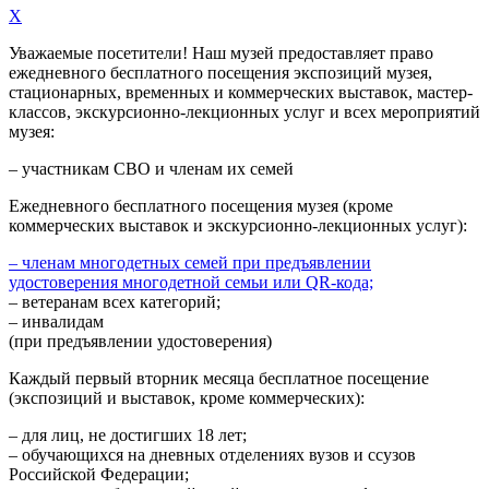
X
Уважаемые посетители! Наш музей предоставляет право
ежедневного
бесплатного посещения экспозиций музея,
стационарных, временных и коммерческих выставок, мастер-
классов, экскурсионно-лекционных услуг и всех мероприятий
музея:
– участникам СВО и членам их семей
Ежедневного
бесплатного посещения музея (кроме
коммерческих выставок и экскурсионно-лекционных услуг):
– членам многодетных семей при предъявлении
удостоверения многодетной семьи или QR-кода;
– ветеранам всех категорий;
– инвалидам
(при предъявлении удостоверения)
Каждый первый вторник месяца
бесплатное посещение
(экспозиций и выставок, кроме коммерческих):
– для лиц, не достигших 18 лет;
– обучающихся на дневных отделениях вузов и ссузов
Российской Федерации;