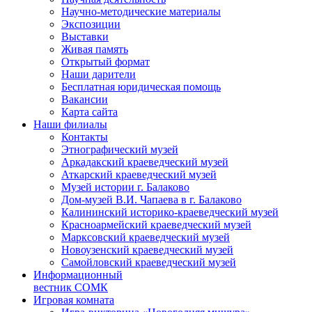
Научно-методические материалы
Экспозиции
Выставки
Живая память
Открытый формат
Наши дарители
Бесплатная юридическая помощь
Вакансии
Карта сайта
Наши филиалы
Контакты
Этнографический музей
Аркадакский краеведческий музей
Аткарский краеведческий музей
Музей истории г. Балаково
Дом-музей В.И. Чапаева в г. Балаково
Калининский историко-краеведческий музей
Красноармейский краеведческий музей
Марксовский краеведческий музей
Новоузенский краеведческий музей
Самойловский краеведческий музей
Информационный
вестник СОМК
Игровая комната