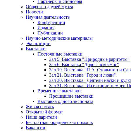
Партнеры и спонсоры
Общество друзей музея
Новости
Научная деятельность
Конференции
Издания
Публикации
Научно-методические материалы
Экспозиции
Выставки
Постоянные выставки
Зал 5. Выставка "Природные раритеты"
Зал 6. Выставка "Дорога в космос"
Зал 19. Выставка "П.А. Столыпин и Сар
Зал 21. Выставка "Город и люди"
Зал 30. Выставка "Деятели науки и кул
Зал 31. Выставка "Из истории немцев 
Временные выставки
Прошедшие выставки
Выставка одного экспоната
Живая память
Открытый формат
Наши дарители
Бесплатная юридическая помощь
Вакансии