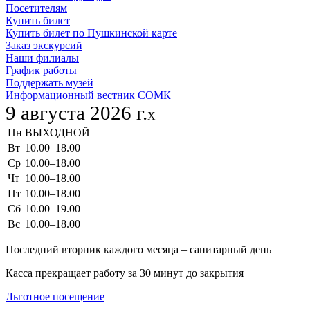
Посетителям
Купить билет
Купить билет по Пушкинской карте
Заказ экскурсий
Наши филиалы
График работы
Поддержать музей
Информационный вестник СОМК
9 августа 2026 г.
X
Пн
ВЫХОДНОЙ
Вт
10.00–18.00
Ср
10.00–18.00
Чт
10.00–18.00
Пт
10.00–18.00
Сб
10.00–19.00
Вс
10.00–18.00
Последний вторник каждого месяца – санитарный день
Касса прекращает работу за 30 минут до закрытия
Льготное посещение