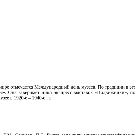
 мире отмечается Международный день музеев. По традиции в эт
ея». Она завершает цикл экспресс-выставок «Подвижники», п
зее в 1920-е – 1940-е гг.