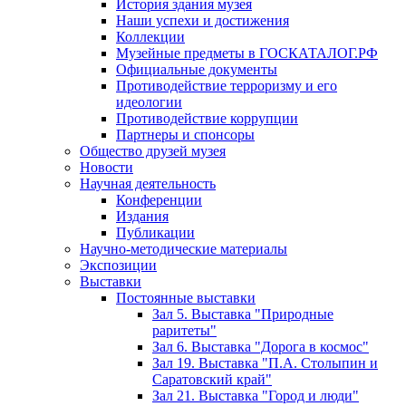
История здания музея
Наши успехи и достижения
Коллекции
Музейные предметы в ГОСКАТАЛОГ.РФ
Официальные документы
Противодействие терроризму и его
идеологии
Противодействие коррупции
Партнеры и спонсоры
Общество друзей музея
Новости
Научная деятельность
Конференции
Издания
Публикации
Научно-методические материалы
Экспозиции
Выставки
Постоянные выставки
Зал 5. Выставка "Природные
раритеты"
Зал 6. Выставка "Дорога в космос"
Зал 19. Выставка "П.А. Столыпин и
Саратовский край"
Зал 21. Выставка "Город и люди"