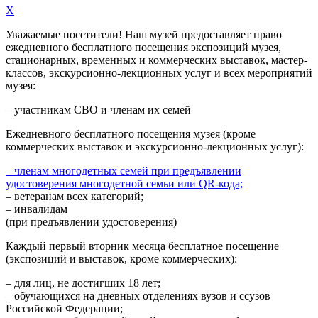
X
Уважаемые посетители! Наш музей предоставляет право
ежедневного
бесплатного посещения экспозиций музея,
стационарных, временных и коммерческих выставок, мастер-
классов, экскурсионно-лекционных услуг и всех мероприятий
музея:
– участникам СВО и членам их семей
Ежедневного
бесплатного посещения музея (кроме
коммерческих выставок и экскурсионно-лекционных услуг):
– членам многодетных семей при предъявлении
удостоверения многодетной семьи или QR-кода;
– ветеранам всех категорий;
– инвалидам
(при предъявлении удостоверения)
Каждый первый вторник месяца
бесплатное посещение
(экспозиций и выставок, кроме коммерческих):
– для лиц, не достигших 18 лет;
– обучающихся на дневных отделениях вузов и ссузов
Российской Федерации;