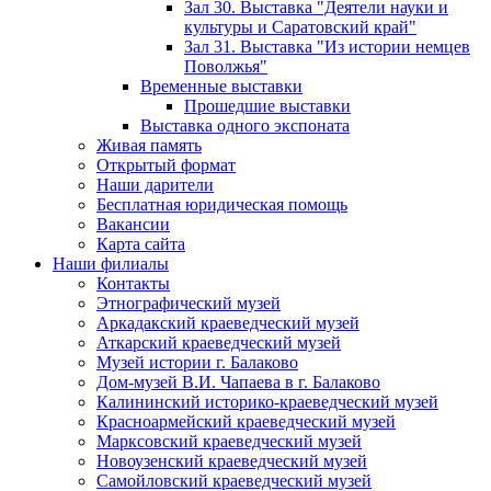
Зал 30. Выставка "Деятели науки и
культуры и Саратовский край"
Зал 31. Выставка "Из истории немцев
Поволжья"
Временные выставки
Прошедшие выставки
Выставка одного экспоната
Живая память
Открытый формат
Наши дарители
Бесплатная юридическая помощь
Вакансии
Карта сайта
Наши филиалы
Контакты
Этнографический музей
Аркадакский краеведческий музей
Аткарский краеведческий музей
Музей истории г. Балаково
Дом-музей В.И. Чапаева в г. Балаково
Калининский историко-краеведческий музей
Красноармейский краеведческий музей
Марксовский краеведческий музей
Новоузенский краеведческий музей
Самойловский краеведческий музей