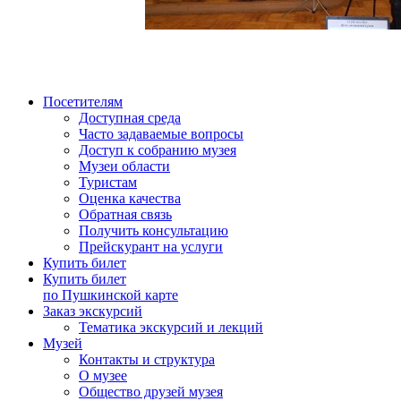
Посетителям
Доступная среда
Часто задаваемые вопросы
Доступ к собранию музея
Музеи области
Туристам
Оценка качества
Обратная связь
Получить консультацию
Прейскурант на услуги
Купить билет
Купить билет
по Пушкинской карте
Заказ экскурсий
Тематика экскурсий и лекций
Музей
Контакты и структура
О музее
Общество друзей музея