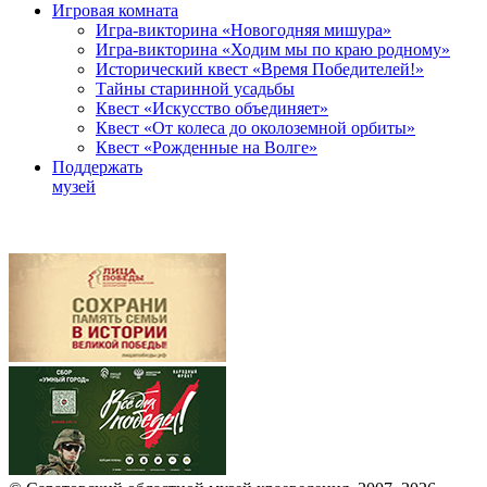
Игровая комната
Игра-викторина «Новогодняя мишура»
Игра-викторина «Ходим мы по краю родному»
Исторический квест «Время Победителей!»
Тайны старинной усадьбы
Квест «Искусство объединяет»
Квест «От колеса до околоземной орбиты»
Квест «Рожденные на Волге»
Поддержать
музей