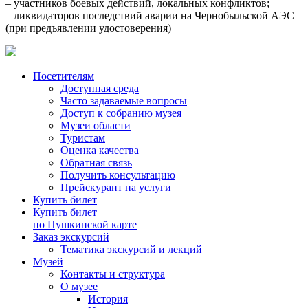
– участников боевых действий, локальных конфликтов;
– ликвидаторов последствий аварии на Чернобыльской АЭС
(при предъявлении удостоверения)
Посетителям
Доступная среда
Часто задаваемые вопросы
Доступ к собранию музея
Музеи области
Туристам
Оценка качества
Обратная связь
Получить консультацию
Прейскурант на услуги
Купить билет
Купить билет
по Пушкинской карте
Заказ экскурсий
Тематика экскурсий и лекций
Музей
Контакты и структура
О музее
История