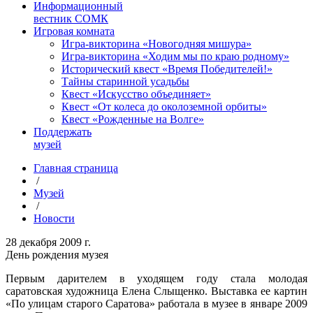
Информационный
вестник СОМК
Игровая комната
Игра-викторина «Новогодняя мишура»
Игра-викторина «Ходим мы по краю родному»
Исторический квест «Время Победителей!»
Тайны старинной усадьбы
Квест «Искусство объединяет»
Квест «От колеса до околоземной орбиты»
Квест «Рожденные на Волге»
Поддержать
музей
Главная страница
/
Музей
/
Новости
28 декабря 2009 г.
День рождения музея
Первым дарителем в уходящем году стала молодая
саратовская художница Елена Слыщенко. Выставка ее картин
«По улицам старого Саратова» работала в музее в январе 2009