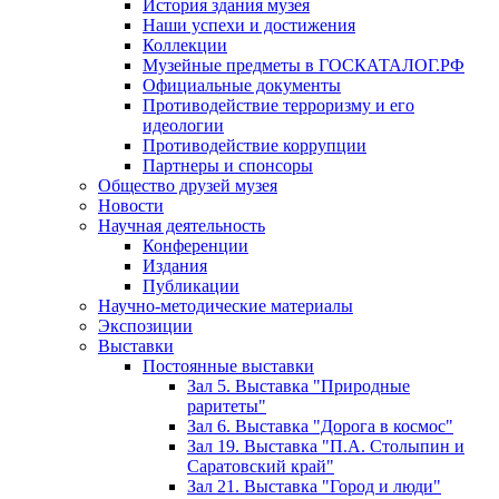
История здания музея
Наши успехи и достижения
Коллекции
Музейные предметы в ГОСКАТАЛОГ.РФ
Официальные документы
Противодействие терроризму и его
идеологии
Противодействие коррупции
Партнеры и спонсоры
Общество друзей музея
Новости
Научная деятельность
Конференции
Издания
Публикации
Научно-методические материалы
Экспозиции
Выставки
Постоянные выставки
Зал 5. Выставка "Природные
раритеты"
Зал 6. Выставка "Дорога в космос"
Зал 19. Выставка "П.А. Столыпин и
Саратовский край"
Зал 21. Выставка "Город и люди"