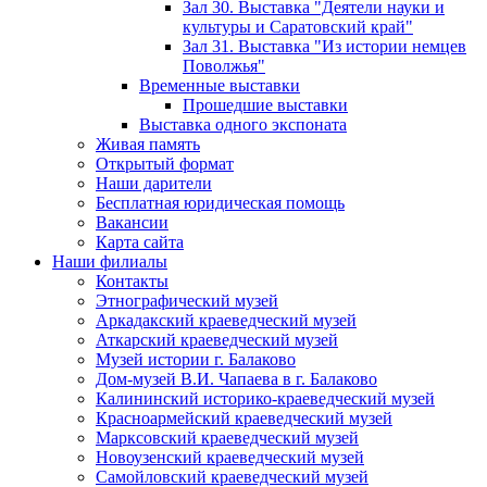
Зал 30. Выставка "Деятели науки и
культуры и Саратовский край"
Зал 31. Выставка "Из истории немцев
Поволжья"
Временные выставки
Прошедшие выставки
Выставка одного экспоната
Живая память
Открытый формат
Наши дарители
Бесплатная юридическая помощь
Вакансии
Карта сайта
Наши филиалы
Контакты
Этнографический музей
Аркадакский краеведческий музей
Аткарский краеведческий музей
Музей истории г. Балаково
Дом-музей В.И. Чапаева в г. Балаково
Калининский историко-краеведческий музей
Красноармейский краеведческий музей
Марксовский краеведческий музей
Новоузенский краеведческий музей
Самойловский краеведческий музей