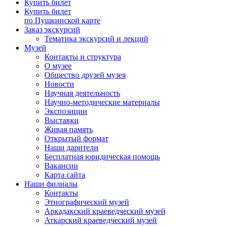
Купить билет
Купить билет
по Пушкинской карте
Заказ экскурсий
Тематика экскурсий и лекций
Музей
Контакты и структура
О музее
Общество друзей музея
Новости
Научная деятельность
Научно-методические материалы
Экспозиции
Выставки
Живая память
Открытый формат
Наши дарители
Бесплатная юридическая помощь
Вакансии
Карта сайта
Наши филиалы
Контакты
Этнографический музей
Аркадакский краеведческий музей
Аткарский краеведческий музей