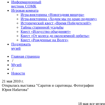
Информационный
вестник СОМК
Игровая комната
Игра-викторина «Новогодняя мишура»
Игра-викторина «Ходим мы по краю родному»
Исторический квест «Время Победителей!»
Тайны старинной усадьбы
Квест «Искусство объединяет»
Квест «От колеса до околоземной орбиты»
Квест «Рожденные на Волге»
Поддержать
музей
Главная страница
/
Музей
/
Новости
21 мая 2010 г.
Открылась выставка "Саратов и саратовцы. Фотографии
Юрия Набатова"
18 мая все музе