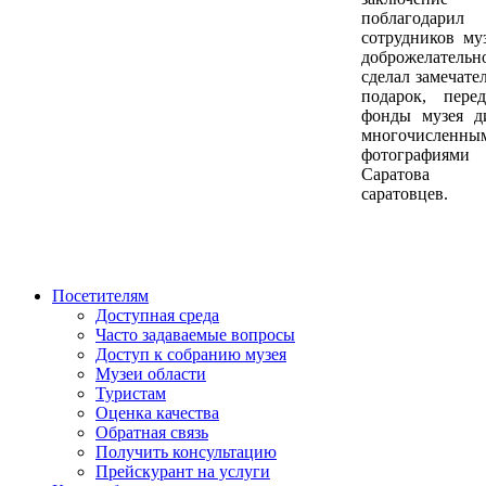
поблагодарил
сотрудников муз
доброжелательно
сделал замечате
подарок, пере
фонды музея д
многочисленны
фотографиями
Саратов
саратовцев.
Посетителям
Доступная среда
Часто задаваемые вопросы
Доступ к собранию музея
Музеи области
Туристам
Оценка качества
Обратная связь
Получить консультацию
Прейскурант на услуги