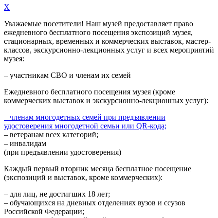
X
Уважаемые посетители! Наш музей предоставляет право
ежедневного
бесплатного посещения экспозиций музея,
стационарных, временных и коммерческих выставок, мастер-
классов, экскурсионно-лекционных услуг и всех мероприятий
музея:
– участникам СВО и членам их семей
Ежедневного
бесплатного посещения музея (кроме
коммерческих выставок и экскурсионно-лекционных услуг):
– членам многодетных семей при предъявлении
удостоверения многодетной семьи или QR-кода;
– ветеранам всех категорий;
– инвалидам
(при предъявлении удостоверения)
Каждый первый вторник месяца
бесплатное посещение
(экспозиций и выставок, кроме коммерческих):
– для лиц, не достигших 18 лет;
– обучающихся на дневных отделениях вузов и ссузов
Российской Федерации;