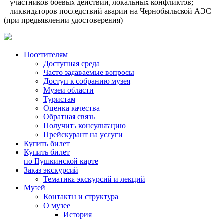
– участников боевых действий, локальных конфликтов;
– ликвидаторов последствий аварии на Чернобыльской АЭС
(при предъявлении удостоверения)
Посетителям
Доступная среда
Часто задаваемые вопросы
Доступ к собранию музея
Музеи области
Туристам
Оценка качества
Обратная связь
Получить консультацию
Прейскурант на услуги
Купить билет
Купить билет
по Пушкинской карте
Заказ экскурсий
Тематика экскурсий и лекций
Музей
Контакты и структура
О музее
История