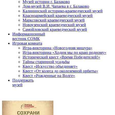
Музей истории г. Балаково
Дом-музей В.И. Чапаева в г. Балаково
Калининский историко-краеведческий музей
Красноармейский краеведческий музей
Марксовский краеведческий музей
Новоузенский краеведческий музей
Самойловский краеведческий музей
Информационный
вестник СОМК
Игровая комната
Игра-викторина «Новогодняя мишура»
Игра-викторина «Ходим мы по краю родному»
Исторический квест «Время Победителей!»
Тайны старинной усадьбы
Квест «Искусство объединяет»
Квест «От колеса до околоземной орбиты»
Квест «Рожденные на Волге»
Поддержать
музей