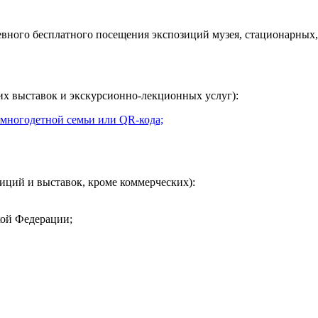
евного
бесплатного посещения экспозиций музея, стационарных,
их выставок и экскурсионно-лекционных услуг):
 многодетной семьи или QR-кода;
иций и выставок, кроме коммерческих):
кой Федерации;