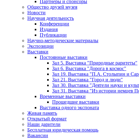
Партнеры и спонсоры
Общество друзей музея
Новости
Научная деятельность
Конференции
Издания
Публикации
Научно-методические материалы
Экспозиции
Выставки
Постоянные выставки
Зал 5. Выставка "Природные раритеты"
Зал 6. Выставка "Дорога в космос"
Зал 19. Выставка "П.А. Столыпин и Сар
Зал 21. Выставка "Город и люди"
Зал 30. Выставка "Деятели науки и кул
Зал 31. Выставка "Из истории немцев 
Временные выставки
Прошедшие выставки
Выставка одного экспоната
Живая память
Открытый формат
Наши дарители
Бесплатная юридическая помощь
Вакансии