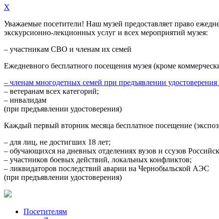
X
Уважаемые посетители! Наш музей предоставляет право
ежедн
экскурсионно-лекционных услуг и всех мероприятий музея:
– участникам СВО и членам их семей
Ежедневного
бесплатного посещения музея (кроме коммерческ
– членам многодетных семей при предъявлении удостоверения
– ветеранам всех категорий;
– инвалидам
(при предъявлении удостоверения)
Каждый первый вторник месяца
бесплатное посещение (экспоз
– для лиц, не достигших 18 лет;
– обучающихся на дневных отделениях вузов и ссузов Российс
– участников боевых действий, локальных конфликтов;
– ликвидаторов последствий аварии на Чернобыльской АЭС
(при предъявлении удостоверения)
Посетителям