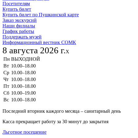
Посетителям
Купить билет
Купить билет по Пушкинской карте
Заказ экскурсий
Наши филиалы
График работы
Поддержать музей
Информационный вестник СОМК
8 августа 2026 г.
X
Пн
ВЫХОДНОЙ
Вт
10.00–18.00
Ср
10.00–18.00
Чт
10.00–18.00
Пт
10.00–18.00
Сб
10.00–19.00
Вс
10.00–18.00
Последний вторник каждого месяца – санитарный день
Касса прекращает работу за 30 минут до закрытия
Льготное посещение