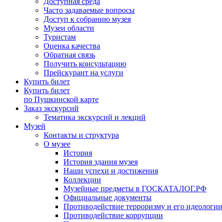
Доступная среда
Часто задаваемые вопросы
Доступ к собранию музея
Музеи области
Туристам
Оценка качества
Обратная связь
Получить консультацию
Прейскурант на услуги
Купить билет
Купить билет
по Пушкинской карте
Заказ экскурсий
Тематика экскурсий и лекций
Музей
Контакты и структура
О музее
История
История здания музея
Наши успехи и достижения
Коллекции
Музейные предметы в ГОСКАТАЛОГ.РФ
Официальные документы
Противодействие терроризму и его идеологи
Противодействие коррупции